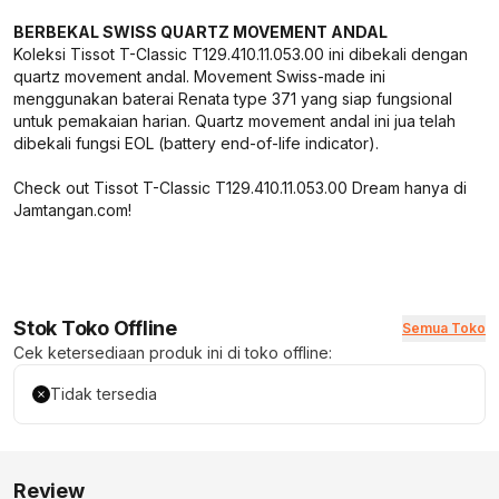
BERBEKAL SWISS QUARTZ MOVEMENT ANDAL
Koleksi Tissot T-Classic T129.410.11.053.00 ini dibekali dengan
quartz movement andal. Movement Swiss-made ini
menggunakan baterai Renata type 371 yang siap fungsional
untuk pemakaian harian. Quartz movement andal ini jua telah
dibekali fungsi EOL (battery end-of-life indicator).
Check out Tissot T-Classic T129.410.11.053.00 Dream hanya di
Jamtangan.com!
Stok Toko Offline
Semua Toko
Cek ketersediaan produk ini di toko offline:
Tidak tersedia
Review