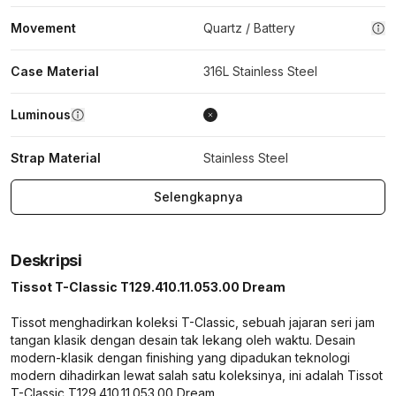
Movement
Quartz / Battery
Case Material
316L Stainless Steel
Luminous
Strap Material
Stainless Steel
Selengkapnya
Deskripsi
Tissot T-Classic T129.410.11.053.00 Dream
Tissot menghadirkan koleksi T-Classic, sebuah jajaran seri jam
tangan klasik dengan desain tak lekang oleh waktu. Desain
modern-klasik dengan finishing yang dipadukan teknologi
modern dihadirkan lewat salah satu koleksinya, ini adalah Tissot
T-Classic T129.410.11.053.00 Dream.