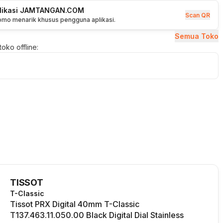
plikasi JAMTANGAN.COM
Scan QR
romo menarik khusus pengguna aplikasi.
Semua Toko
oko offline:
TISSOT
T-Classic
Tissot PRX Digital 40mm T-Classic
T137.463.11.050.00 Black Digital Dial Stainless