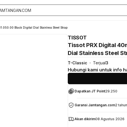
.050.00 Black Digital Dial Stainless Steel Strap
TISSOT
Tissot PRX Digital 40
Dial Stainless Steel S
T-Classic
Terjual
3
Hubungi kami untuk info h
Dapatkan JT Point
29.250
Garansi Jamtangan.com
2 tahu
Akan dikirim
08 Agustus 2026