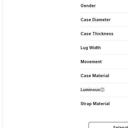
Gender
Case Diameter
Case Thickness
Lug Width
Movement
Case Material
Luminous
Strap Material
Seleng