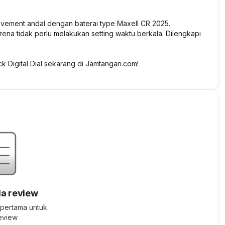
ovement andal dengan baterai type Maxell CR 2025.
rena tidak perlu melakukan setting waktu berkala. Dilengkapi
k Digital Dial sekarang di Jamtangan.com!
a review
 pertama untuk
review