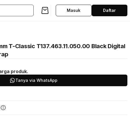
Masuk
Daftar
mm T-Classic T137.463.11.050.00 Black Digital
trap
arga produk.
Tanya via WhatsApp
n