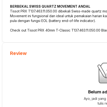
BERBEKAL SWISS QUARTZ MOVEMENT ANDAL
Tissot PRX T137.463.11.050.00 dibekali Swiss-made quartz m
Movement ini fungsional dan ideal untuk pemakaian harian ka
pula dengan fungsi EOL (battery end-of-life indicator).
Check out Tissot PRX 40mm T-Classic T137.463.11.050.00 Blac
Review
Belum ad
Ayo, jadi yang
tulis 