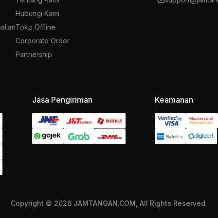
Hubungi Kami
alian
Toko Offline
Corporate Order
Partnership
Jasa Pengiriman
Keamanan
Copyright © 2026 JAMTANGAN.COM, All Rights Reserved.