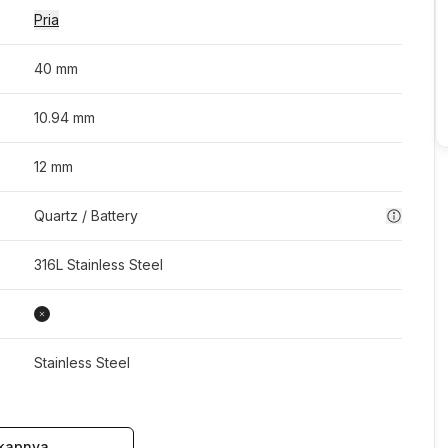
Pria
40 mm
10.94 mm
12 mm
Quartz / Battery
316L Stainless Steel
Stainless Steel
kapnya