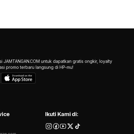
si JAMTANGAN.COM untuk dapatkan gratis ongkir, loyalty
ikasi promo terbaru langsung di HP-mu!
vice
Ikuti Kami di:
gan.com