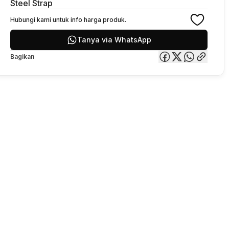
Steel Strap
Hubungi kami untuk info harga produk.
Tanya via WhatsApp
Bagikan