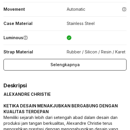
Movement
Automatic
Case Material
Stainless Steel
Luminous
Strap Material
Rubber / Silicon / Resin / Karet
Selengkapnya
Deskripsi
ALEXANDRE CHRISTIE
KETIKA DESAIN MENAKJUBKAN BERGABUNG DENGAN
KUALITAS TERDEPAN
Memiliki sejarah lebih dari setengah abad dalam desain dan
produksi jam tangan berkualitas, Alexandre Christie terus
menorehkan prestasi dengan menggabungkan desain yang