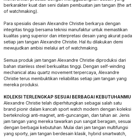
berkarakter kuat dan seni dalam pembuatan jam tangan (the art
of watchmaking).
Para spesialis desain Alexandre Christie berkarya dengan
integritas tinggi bersama teknisi manufaktur untuk memastikan
kualitas yang superior dan interpretasi desain yang akurat pada
setiap jam tangan Alexandre Christie. Hal itu dilakukan demi
mewujudkan ambisi melalui art of watchmaking.
Semua produk jam tangan Alexandre Christie diproduksi dari
bahan stainless steel berkualitas tinggi. Dengan self-winding
mechanical atau quartz movement terpercaya, Alexandre
Christie terus membuktikan reliabilitas setiap jam tangan yang
mereka produksi.
KOLEKSI TERLENGKAP SESUAI BERBAGAI KEBUTUHANMU
Alexandre Christie telah diperhitungkan sebagai salah satu
brand pionir dalam kancah sport watch modern dengan koleksi
berteknologi anti-magnet, anti-guncangan, dan tahan air. Jenis
jam tangan yang mereka tawarkan pun sangat beragam, sesuai
dengan berbagai kebutuhan. Mulai dari jam tangan multifungsi
yang sporty, jam tangan berdesain klasik, hybrid smartwatch,