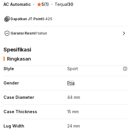
AC Automatic
5
(
1
)
Terjual
30
Dapatkan JT Point
9.425
Garansi Resmi
1 tahun
Spesifikasi
Ringkasan
Style
Sport
Gender
Pria
Case Diameter
44 mm
Case Thickness
15 mm
Lug Width
24 mm