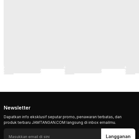
Newsletter
Dapatkan info eksklusif seputar promo, penawaran terbatas, dan
produk terbaru JAMTANGAN.COM langsung di inbox emailmu.
Langganan