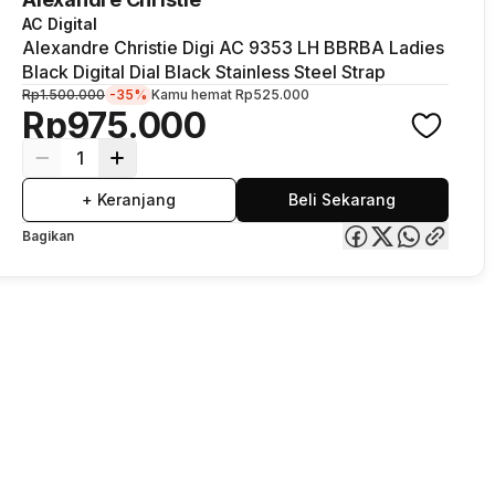
AC Digital
Alexandre Christie Digi AC 9353 LH BBRBA Ladies
Black Digital Dial Black Stainless Steel Strap
Rp1.500.000
-35%
Kamu hemat
Rp525.000
Rp975.000
1
+ Keranjang
Beli Sekarang
Bagikan