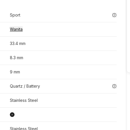
Sport
Wanita
33.4 mm
8.3 mm
9 mm
Quartz / Battery
Stainless Steel
Stainless Steel