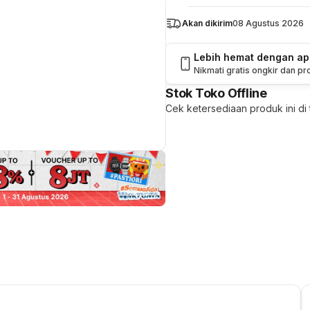
Akan dikirim
08 Agustus 2026
Lebih hemat dengan a
Nikmati gratis ongkir dan p
Stok Toko Offline
Cek ketersediaan produk ini di t