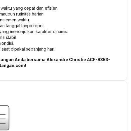
 waktu yang cepat dan efisien.
aupun rutinitas harian.
anajemen waktu.
n tanggal tanpa repot.
yang menonjolkan karakter dinamis.
a stabil.
ondisi.
aat dipakai sepanjang hari.
 tangan Anda bersama Alexandre Christie ACF-9353-
mtangan.com!