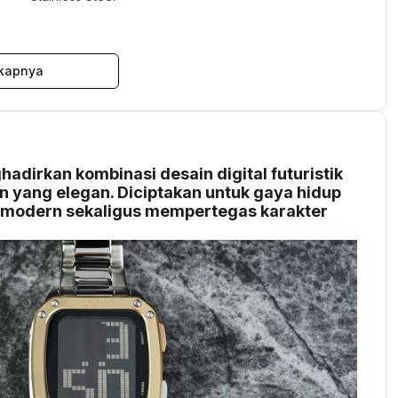
kapnya
irkan kombinasi desain digital futuristik
an yang elegan. Diciptakan untuk gaya hidup
n modern sekaligus mempertegas karakter