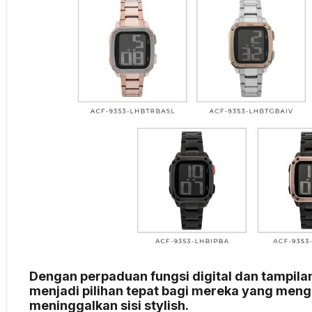
Dengan perpaduan fungsi digital dan tampi
menjadi pilihan tepat bagi mereka yang meng
meninggalkan sisi stylish.