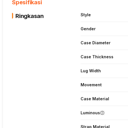
Spesifikasi
Style
Ringkasan
Gender
Case Diameter
Case Thickness
Lug Width
Movement
Case Material
Luminous
Strap Material