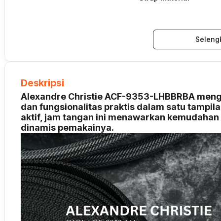
Seleng
Deskripsi
Alexandre Christie ACF-9353-LHBBRBA menghad
dan fungsionalitas praktis dalam satu tampil
aktif, jam tangan ini menawarkan kemudaha
dinamis pemakainya.