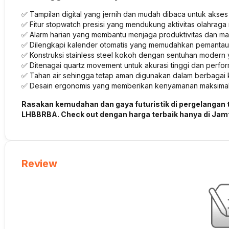
✅ Tampilan digital yang jernih dan mudah dibaca untuk akses
✅ Fitur stopwatch presisi yang mendukung aktivitas olahraga m
✅ Alarm harian yang membantu menjaga produktivitas dan m
✅ Dilengkapi kalender otomatis yang memudahkan pemantaua
✅ Konstruksi stainless steel kokoh dengan sentuhan modern 
✅ Ditenagai quartz movement untuk akurasi tinggi dan perform
✅ Tahan air sehingga tetap aman digunakan dalam berbagai k
✅ Desain ergonomis yang memberikan kenyamanan maksimal s
Rasakan kemudahan dan gaya futuristik di pergelangan
LHBBRBA. Check out dengan harga terbaik hanya di Ja
Review