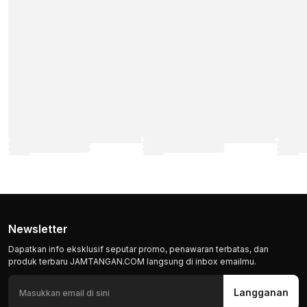
Newsletter
Dapatkan info eksklusif seputar promo, penawaran terbatas, dan
produk terbaru JAMTANGAN.COM langsung di inbox emailmu.
Langganan