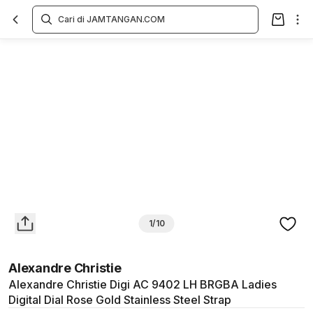
Overview
Spesifikasi
Deskripsi
Toko Offline
Review
Lainnya
1/10
Alexandre Christie
Alexandre Christie Digi AC 9402 LH BRGBA Ladies
Digital Dial Rose Gold Stainless Steel Strap