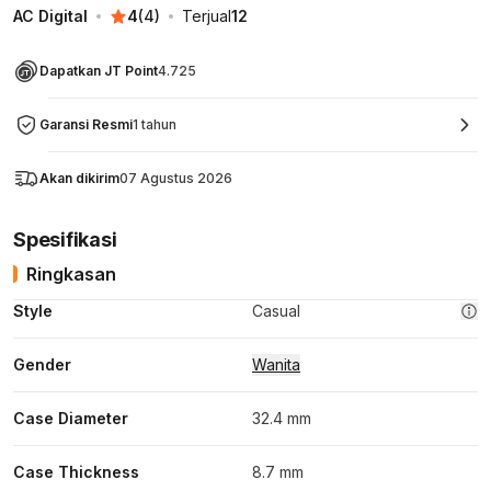
AC Digital
4
(
4
)
Terjual
12
Dapatkan JT Point
4.725
Garansi Resmi
1 tahun
Akan dikirim
07 Agustus 2026
Spesifikasi
Ringkasan
Style
Casual
Gender
Wanita
Case Diameter
32.4 mm
Case Thickness
8.7 mm