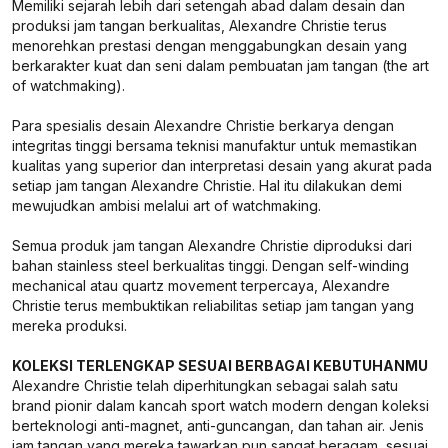
Memiliki sejarah lebih dari setengah abad dalam desain dan
produksi jam tangan berkualitas, Alexandre Christie terus
menorehkan prestasi dengan menggabungkan desain yang
berkarakter kuat dan seni dalam pembuatan jam tangan (the art
of watchmaking).
Para spesialis desain Alexandre Christie berkarya dengan
integritas tinggi bersama teknisi manufaktur untuk memastikan
kualitas yang superior dan interpretasi desain yang akurat pada
setiap jam tangan Alexandre Christie. Hal itu dilakukan demi
mewujudkan ambisi melalui art of watchmaking.
Semua produk jam tangan Alexandre Christie diproduksi dari
bahan stainless steel berkualitas tinggi. Dengan self-winding
mechanical atau quartz movement terpercaya, Alexandre
Christie terus membuktikan reliabilitas setiap jam tangan yang
mereka produksi.
KOLEKSI TERLENGKAP SESUAI BERBAGAI KEBUTUHANMU
Alexandre Christie telah diperhitungkan sebagai salah satu
brand pionir dalam kancah sport watch modern dengan koleksi
berteknologi anti-magnet, anti-guncangan, dan tahan air. Jenis
jam tangan yang mereka tawarkan pun sangat beragam, sesuai