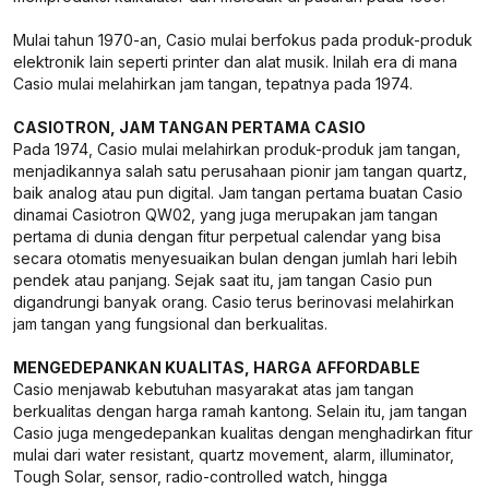
Mulai tahun 1970-an, Casio mulai berfokus pada produk-produk
elektronik lain seperti printer dan alat musik. Inilah era di mana
Casio mulai melahirkan jam tangan, tepatnya pada 1974.
CASIOTRON, JAM TANGAN PERTAMA CASIO
Pada 1974, Casio mulai melahirkan produk-produk jam tangan,
menjadikannya salah satu perusahaan pionir jam tangan quartz,
baik analog atau pun digital. Jam tangan pertama buatan Casio
dinamai Casiotron QW02, yang juga merupakan jam tangan
pertama di dunia dengan fitur perpetual calendar yang bisa
secara otomatis menyesuaikan bulan dengan jumlah hari lebih
pendek atau panjang. Sejak saat itu, jam tangan Casio pun
digandrungi banyak orang. Casio terus berinovasi melahirkan
jam tangan yang fungsional dan berkualitas.
MENGEDEPANKAN KUALITAS, HARGA AFFORDABLE
Casio menjawab kebutuhan masyarakat atas jam tangan
berkualitas dengan harga ramah kantong. Selain itu, jam tangan
Casio juga mengedepankan kualitas dengan menghadirkan fitur
mulai dari water resistant, quartz movement, alarm, illuminator,
Tough Solar, sensor, radio-controlled watch, hingga