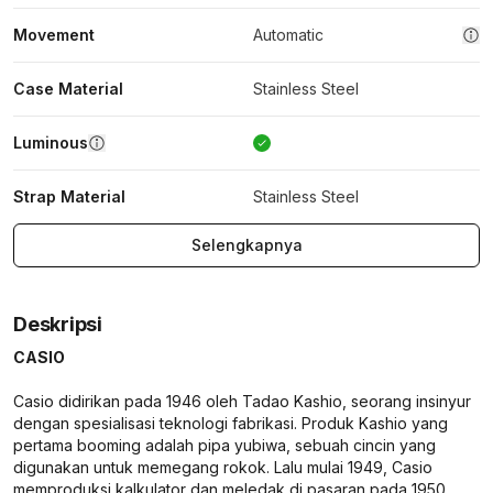
Movement
Automatic
Case Material
Stainless Steel
Luminous
Strap Material
Stainless Steel
Selengkapnya
Deskripsi
CASIO
Casio didirikan pada 1946 oleh Tadao Kashio, seorang insinyur
dengan spesialisasi teknologi fabrikasi. Produk Kashio yang
pertama booming adalah pipa yubiwa, sebuah cincin yang
digunakan untuk memegang rokok. Lalu mulai 1949, Casio
memproduksi kalkulator dan meledak di pasaran pada 1950.