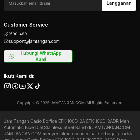
Langganan
Customer Service
1500-489
support@jamtangan.com
Hubungi WhatsApp
Kami
Ikuti Kami di:
Copyright © 2026 JAMTANGAN.COM, All Rights Reserved.
Jam Tangan Casio Edifice EFK-100D-2A EFK-100D-2ADR Men
Automatic Blue Dial Stainless Steel Band di JAMTANGAN.COM
JAMTANGAN.COM menyediakan dan menjual berbagai produk
jam tangan Casio Edifice EFK-100D-2A EFK-100D-2ADR Men