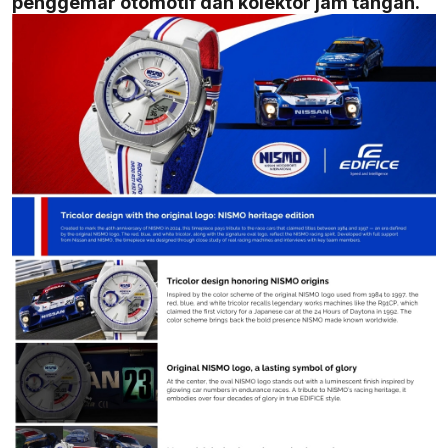
penggemar otomotif dan kolektor jam tangan.