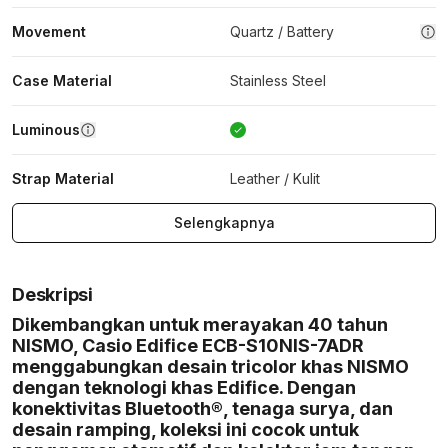
Movement
Quartz / Battery
Case Material
Stainless Steel
Luminous
Strap Material
Leather / Kulit
Selengkapnya
Deskripsi
Dikembangkan untuk merayakan 40 tahun
NISMO, Casio Edifice ECB-S10NIS-7ADR
menggabungkan desain tricolor khas NISMO
dengan teknologi khas Edifice. Dengan
konektivitas Bluetooth®, tenaga surya, dan
desain ramping, koleksi ini cocok untuk