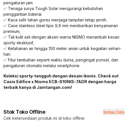
pengaturan jam.
✅ Tenaga surya Tough Solar mengurangi kebutuhan
penggantian baterai.
✅ Kaca safir tahan gores menjaga tampilan tetap jernih.
✅ Case stainless steel tipis 9,6 mm memberikan kenyamanan
premium,
✅ Tali kulit asli dengan aksen warna NISMO menambah kesan
sporty eksklusif,
✅ Ketahanan air hingga 100 meter aman untuk kegiatan sehari-
hari.
✅ Fitur tambahan seperti waktu dunia, pengingat ponsel, dan
pengaturan otomatis melalui smartphone.
Koleksi sporty-tangguh dengan desain ikonis. Check out
Casio Edifice x Nismo ECB-S10NIS-7ADR dengan harga
terbaik hanya di Jamtangan.com!
Stok Toko Offline
Semua Toko
Cek ketersediaan produk ini di toko offline: