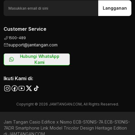
Langganan
Customer Service
1500-489
support@jamtangan.com
Hubungi WhatsApp
Kami
Ikuti Kami di:
Copyright © 2026 JAMTANGAN.COM, All Rights Reserved.
Jam Tangan Casio Edifice x Nismo ECB-S10NIS-7A ECB-S10NIS-
7ADR Smartphone Link Model Tricolor Design Heritage Edition
di JAMTANGAN.COM