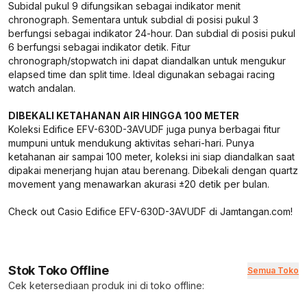
Subidal pukul 9 difungsikan sebagai indikator menit
chronograph. Sementara untuk subdial di posisi pukul 3
berfungsi sebagai indikator 24-hour. Dan subdial di posisi pukul
6 berfungsi sebagai indikator detik. Fitur
chronograph/stopwatch ini dapat diandalkan untuk mengukur
elapsed time dan split time. Ideal digunakan sebagai racing
watch andalan.
DIBEKALI KETAHANAN AIR HINGGA 100 METER
Koleksi Edifice EFV-630D-3AVUDF juga punya berbagai fitur
mumpuni untuk mendukung aktivitas sehari-hari. Punya
ketahanan air sampai 100 meter, koleksi ini siap diandalkan saat
dipakai menerjang hujan atau berenang. Dibekali dengan quartz
movement yang menawarkan akurasi ±20 detik per bulan.
Check out Casio Edifice EFV-630D-3AVUDF di Jamtangan.com!
Stok Toko Offline
Semua Toko
Cek ketersediaan produk ini di toko offline: