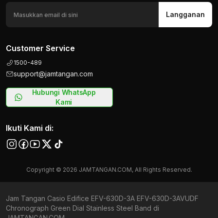
Langganan
Customer Service
1500-489
support@jamtangan.com
Hubungi WhatsApp
Kami
Ikuti Kami di:
Copyright © 2026 JAMTANGAN.COM, All Rights Reserved.
Jam Tangan Casio Edifice EFV-630D-3A EFV-630D-3AVUDF
Chronograph Green Dial Stainless Steel Band di
JAMTANGAN.COM