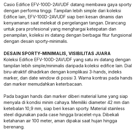
Casio Edifice EFV-100D-2AVUDF datang membawa gaya sporty
dengan performa tinggi. Tampilan lebih simple dari koleksi
Edifice lain, EFV-100D-2AVUDF siap beri kesan dinamis dan
kenyamanan saat melekat di pergelangan tangan. Dirancang
untuk para profesional yang menghargai ketepatan dan
penampilan, koleksi ini datang dengan berbagai fitur fungsional
dengan desain sporty-minimalis.
DESAIN SPORTY-MINIMALIS, VISIBILITAS JUARA
Koleksi Edifice EFV-100D-2AVUDF yang satu ini datang dengan
tampilan lebih simple/minimalis daripada koleksi edifice lain. Dial
biru-atraktif dihadirkan dengan komplikasi 3-hands, indeks
marker, dan date window di posisi 3. Warna kontras pada hands
dan marker memudahkan keterbacaan.
Pada bagian hands dan marker diberi material lume yang siap
menyala di kondisi minim cahaya. Memiliki diameter 42 mm dan
ketebalan 10,9 mm, siap beri kesan sporty. Material stainless
steel digunakan pada case hingga bracelet-nya. Dibekali
ketahanan air 100 meter, aman dipakai saat hujan hingga
berenang.