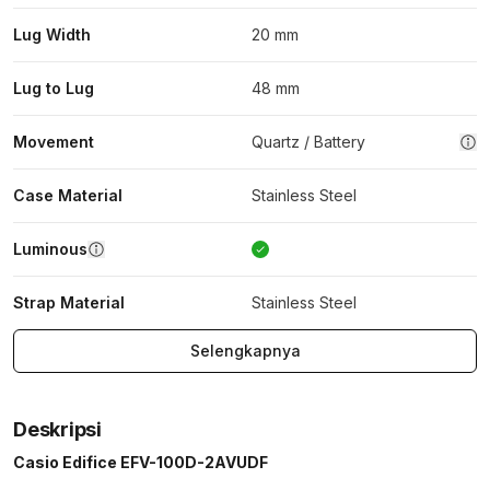
Lug Width
20 mm
Lug to Lug
48 mm
Movement
Quartz / Battery
Case Material
Stainless Steel
Luminous
Strap Material
Stainless Steel
Selengkapnya
Deskripsi
Casio Edifice EFV-100D-2AVUDF