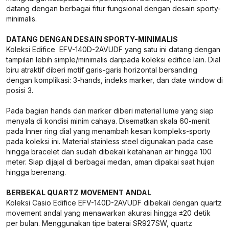
datang dengan berbagai fitur fungsional dengan desain sporty-
minimalis.
DATANG DENGAN DESAIN SPORTY-MINIMALIS
Koleksi Edifice EFV-140D-2AVUDF yang satu ini datang dengan
tampilan lebih simple/minimalis daripada koleksi edifice lain. Dial
biru atraktif diberi motif garis-garis horizontal bersanding
dengan komplikasi: 3-hands, indeks marker, dan date window di
posisi 3.
Pada bagian hands dan marker diberi material lume yang siap
menyala di kondisi minim cahaya. Disematkan skala 60-menit
pada Inner ring dial yang menambah kesan kompleks-sporty
pada koleksi ini. Material stainless steel digunakan pada case
hingga bracelet dan sudah dibekali ketahanan air hingga 100
meter. Siap dijajal di berbagai medan, aman dipakai saat hujan
hingga berenang.
BERBEKAL QUARTZ MOVEMENT ANDAL
Koleksi Casio Edifice EFV-140D-2AVUDF dibekali dengan quartz
movement andal yang menawarkan akurasi hingga ±20 detik
per bulan. Menggunakan tipe baterai SR927SW, quartz