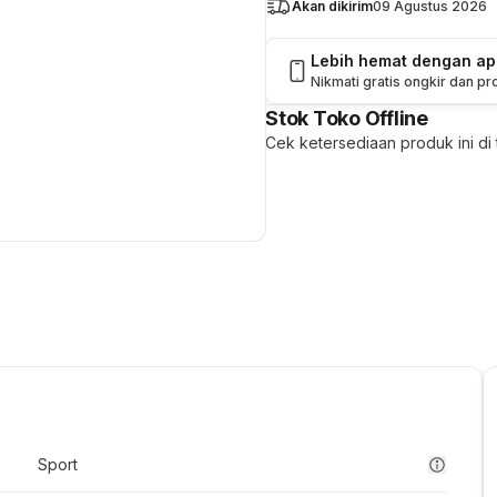
Akan dikirim
09 Agustus 2026
Lebih hemat dengan a
Nikmati gratis ongkir dan p
Stok Toko Offline
Cek ketersediaan produk ini di t
Sport