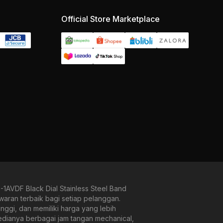
Official Store Marketplace
AVDF Black Dial Stainless Steel Band
waran terbaik bagi setiap pelanggan.
ggi, dan memiliki harga yang lebih
sedianya berbagai jam tangan mechanical,