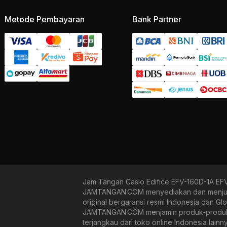
Metode Pembayaran
Bank Partner
Jam Tangan Casio Edifice EFV-160D-1A EF
JAMTANGAN.COM menyediakan dan menjual b
original bergaransi resmi Indonesia dan Gl
JAMTANGAN.COM menjamin produk-produk yan
terjangkau dari toko online Indonesia lain