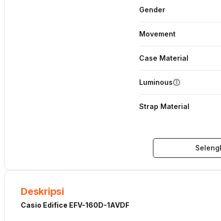
Gender
Movement
Case Material
Luminous
Strap Material
Seleng
Deskripsi
Casio Edifice EFV-160D-1AVDF