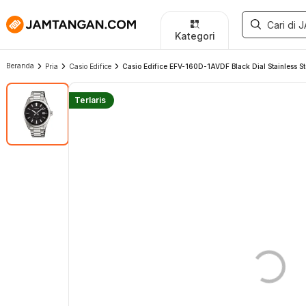
Kategori
Beranda
Pria
Casio Edifice
Casio Edifice EFV-160D-1AVDF Black Dial Stainless S
Terlaris