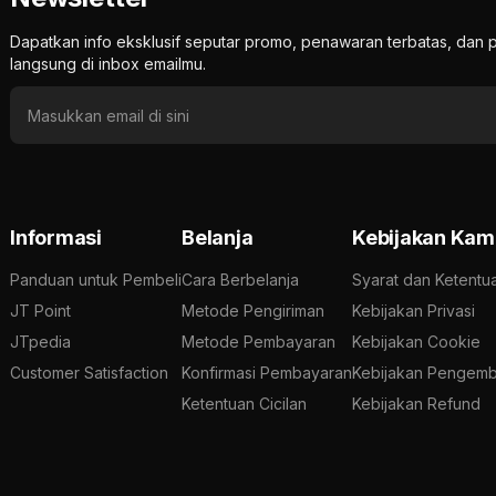
Dapatkan info eksklusif seputar promo, penawaran terbatas, d
langsung di inbox emailmu.
Informasi
Belanja
Kebijakan Kam
Panduan untuk Pembeli
Cara Berbelanja
Syarat dan Ketentu
JT Point
Metode Pengiriman
Kebijakan Privasi
JTpedia
Metode Pembayaran
Kebijakan Cookie
Customer Satisfaction
Konfirmasi Pembayaran
Kebijakan Pengemb
Ketentuan Cicilan
Kebijakan Refund