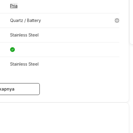
Pria
Quartz / Battery
Stainless Steel
Stainless Steel
kapnya