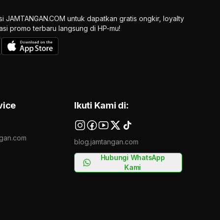
si JAMTANGAN.COM untuk dapatkan gratis ongkir, loyalty
ikasi promo terbaru langsung di HP-mu!
vice
Ikuti Kami di:
gan.com
blog.jamtangan.com
Hubungi WhatsApp
Kami