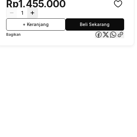
Rp1.455.000
1
+ Keranjang
Beli Sekarang
Bagikan