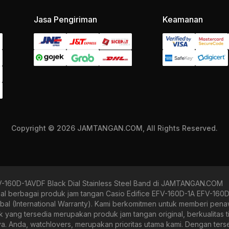
Jasa Pengiriman
Keamanan
Copyright © 2026 JAMTANGAN.COM, All Rights Reserved.
V-160D-1AVDF Black Dial Stainless Steel Band di JAMTANGAN.COM
erbagai produk jam tangan Casio Edifice EFV-160D-1A EFV-160D-1
obal (International Warranty). Kami berkomitmen untuk memberi pena
g tersedia merupakan produk jam tangan original, berkualitas tin
nya. Anda, watchlovers, merupakan prioritas utama kami. Dengan ter