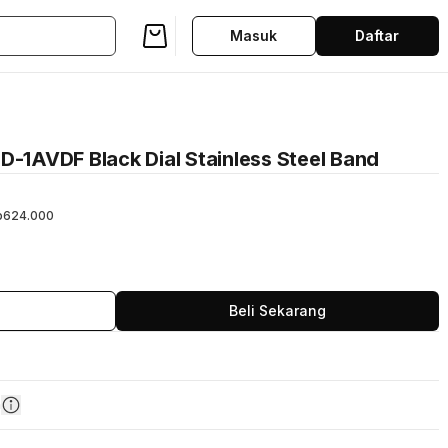
Masuk
Daftar
D-1AVDF Black Dial Stainless Steel Band
p624.000
Beli Sekarang
n