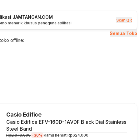
plikasi JAMTANGAN.COM
Scan QR
romo menarik khusus pengguna aplikasi.
Semua Toko
oko offline:
Casio Edifice
Casio Edifice EFV-160D-1AVDF Black Dial Stainless
Steel Band
Rp2.079.000
-30%
Kamu hemat
Rp624.000