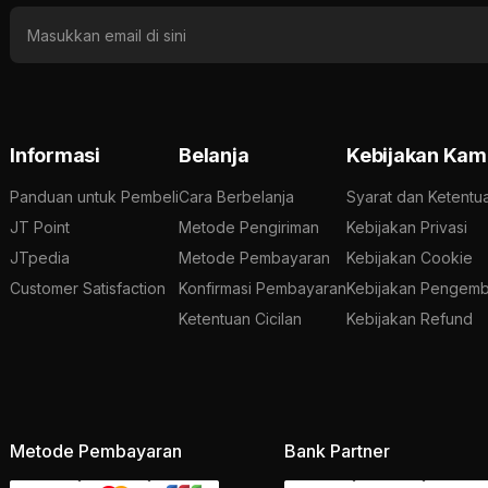
Informasi
Belanja
Kebijakan Kam
Panduan untuk Pembeli
Cara Berbelanja
Syarat dan Ketentu
JT Point
Metode Pengiriman
Kebijakan Privasi
JTpedia
Metode Pembayaran
Kebijakan Cookie
Customer Satisfaction
Konfirmasi Pembayaran
Kebijakan Pengemb
Ketentuan Cicilan
Kebijakan Refund
Metode Pembayaran
Bank Partner