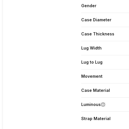
Gender
Case Diameter
Case Thickness
Lug Width
Lug to Lug
Movement
Case Material
Luminous
Strap Material