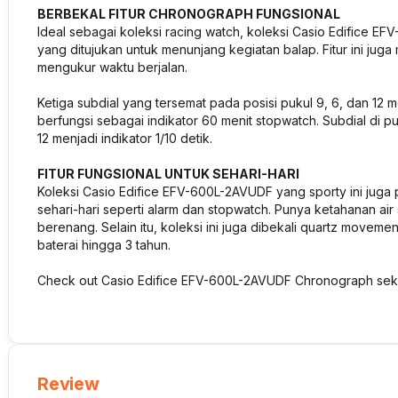
BERBEKAL FITUR CHRONOGRAPH FUNGSIONAL
Ideal sebagai koleksi racing watch, koleksi Casio Edifice E
yang ditujukan untuk menunjang kegiatan balap. Fitur ini jug
mengukur waktu berjalan.
Ketiga subdial yang tersemat pada posisi pukul 9, 6, dan 12 
berfungsi sebagai indikator 60 menit stopwatch. Subdial di pu
12 menjadi indikator 1/10 detik.
FITUR FUNGSIONAL UNTUK SEHARI-HARI
Koleksi Casio Edifice EFV-600L-2AVUDF yang sporty ini juga 
sehari-hari seperti alarm dan stopwatch. Punya ketahanan ai
berenang. Selain itu, koleksi ini juga dibekali quartz moveme
baterai hingga 3 tahun.
Check out Casio Edifice EFV-600L-2AVUDF Chronograph sek
Review