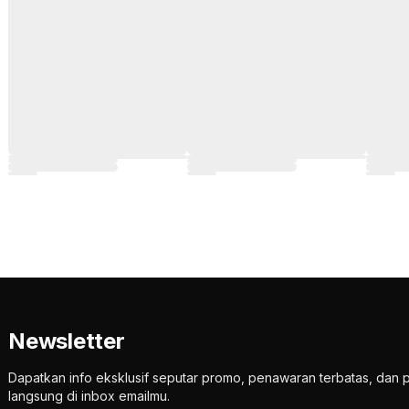
Newsletter
Dapatkan info eksklusif seputar promo, penawaran terbatas, d
langsung di inbox emailmu.