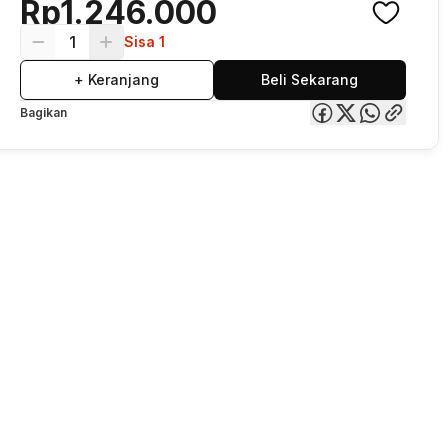
Rp1.246.000
1
Sisa 1
+ Keranjang
Beli Sekarang
Bagikan