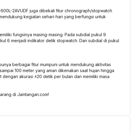
FV-600L-2AVUDF juga dibekali fitur chronograph/stopwatch
a mendukung kegiatan sehari-hari yang berfungsi untuk
memiliki fungsinya masing-masing. Pada subdial pukul 9
kul 6 menjadi indikator detik stopwatch. Dan subdial di pukul
punya berbagai fitur mumpuni untuk mendukung aktivitas
r sampai 100 meter yang aman dikenakan saat hujan hingga
nt dengan akurasi ±20 detik per bulan dan memiliki masa
arang di Jamtangan.com!