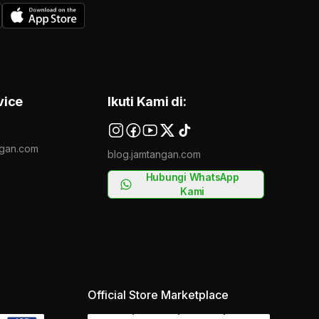
vice
Ikuti Kami di:
gan.com
blog.jamtangan.com
Hubungi WhatsApp
Kami
Official Store Marketplace