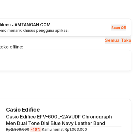
plikasi JAMTANGAN.COM
Scan QR
romo menarik khusus pengguna aplikasi.
Semua Toko
oko offline:
Casio Edifice
Casio Edifice EFV-600L-2AVUDF Chronograph
Men Dual Tone Dial Blue Navy Leather Band
Rp2.309.000
-46%
Kamu hemat
Rp1.063.000