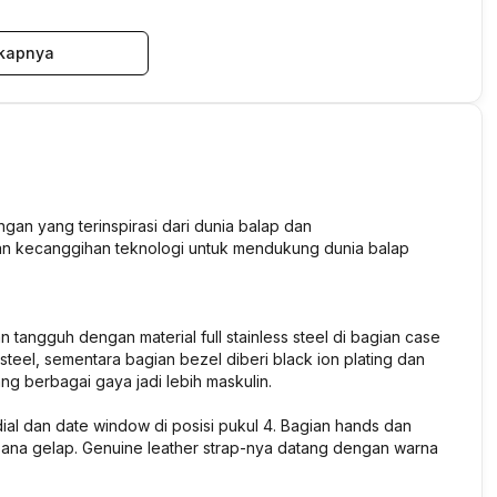
kapnya
an yang terinspirasi dari dunia balap dan
ngan kecanggihan teknologi untuk mendukung dunia balap
angguh dengan material full stainless steel di bagian case
teel, sementara bagian bezel diberi black ion plating dan
g berbagai gaya jadi lebih maskulin.
dial dan date window di posisi pukul 4. Bagian hands dan
uasana gelap. Genuine leather strap-nya datang dengan warna