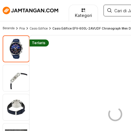
Kategori
Beranda
Pria
Casio Edifice
Casio Edifice EFV-600L-2AVUDF Chronograph Men Du
Terlaris