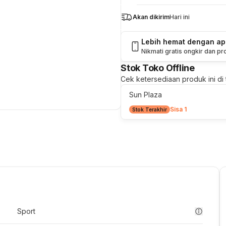
Akan dikirim
Hari ini
Lebih hemat dengan a
Nikmati gratis ongkir dan p
Stok Toko Offline
Cek ketersediaan produk ini di t
Sun Plaza
Sisa 1
Stok Terakhir
Sport