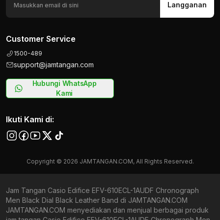
Langganan
Customer Service
1500-489
support@jamtangan.com
Hubungi WhatsApp
Kami
Ikuti Kami di:
Copyright © 2026 JAMTANGAN.COM, All Rights Reserved.
Jam Tangan Casio Edifice EFV-610ECL-1AUDF Chronograph
Men Black Dial Black Leather Band di JAMTANGAN.COM
JAMTANGAN.COM menyediakan dan menjual berbagai produk
jam tangan Casio Edifice EFV-610ECL-1AUDF Chronograph Men