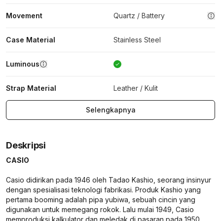
Movement
Quartz / Battery
Case Material
Stainless Steel
Luminous
Strap Material
Leather / Kulit
Selengkapnya
Deskripsi
CASIO
Casio didirikan pada 1946 oleh Tadao Kashio, seorang insinyur
dengan spesialisasi teknologi fabrikasi. Produk Kashio yang
pertama booming adalah pipa yubiwa, sebuah cincin yang
digunakan untuk memegang rokok. Lalu mulai 1949, Casio
memproduksi kalkulator dan meledak di pasaran pada 1950.