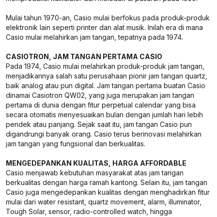
Mulai tahun 1970-an, Casio mulai berfokus pada produk-produk
elektronik lain seperti printer dan alat musik. Inilah era di mana
Casio mulai melahirkan jam tangan, tepatnya pada 1974.
CASIOTRON, JAM TANGAN PERTAMA CASIO
Pada 1974, Casio mulai melahirkan produk-produk jam tangan,
menjadikannya salah satu perusahaan pionir jam tangan quartz,
baik analog atau pun digital. Jam tangan pertama buatan Casio
dinamai Casiotron QW02, yang juga merupakan jam tangan
pertama di dunia dengan fitur perpetual calendar yang bisa
secara otomatis menyesuaikan bulan dengan jumlah hari lebih
pendek atau panjang. Sejak saat itu, jam tangan Casio pun
digandrungi banyak orang. Casio terus berinovasi melahirkan
jam tangan yang fungsional dan berkualitas.
MENGEDEPANKAN KUALITAS, HARGA AFFORDABLE
Casio menjawab kebutuhan masyarakat atas jam tangan
berkualitas dengan harga ramah kantong. Selain itu, jam tangan
Casio juga mengedepankan kualitas dengan menghadirkan fitur
mulai dari water resistant, quartz movement, alarm, illuminator,
Tough Solar, sensor, radio-controlled watch, hingga