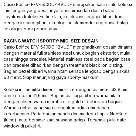
Casio Edifice EFV-540DC-1BVUDF merupakan salah satu koleksi
jam tangan yang desainnya terinspirasi dari dunia balap.
Layaknya koleksi Edifice lain, koleksi ini sengaja dihadirkan
dengan kecanggihan teknologi untuk mendukung dunia balap
sekaligus para pencintanya.
RACING WATCH SPORTY: MID-SIZE DESAIN
Casio Edifice EFV-540DC-1BVUDF menghadirkan desain dinamis
dengan material full stainless steel untuk bagian eksterior, mulai
case hingga bracelet. Material stainless steel pada bagian case
dan bracelet dihadirkan dengan treatment black ion plating.
Bagian bezel diberi warna hitam senada lengkap dengan skala
60 menit. Siap menunjang gaya sporty-maskulin.
Koleksi ini memiliki dimensi mid-size dengan diameter 43,8 mm
dan ketebalan 11,6 mm. Bagian dial juga diberi warna hitam
dengan aksen warna merah-rose gold di beberapa bagian.
Warna kontras yang siap mengakomodir kemudahan
keterbacaan. Pada bagian hands dan marker dilapisi NeoBrite
(lume), auto bersinar saat suasana gelap. Tersemat pula date
window di pukul 4.