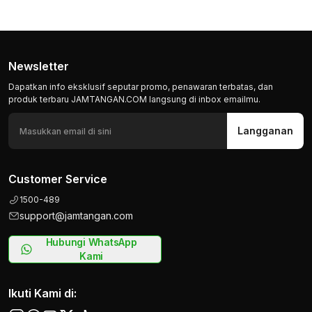
Newsletter
Dapatkan info eksklusif seputar promo, penawaran terbatas, dan
produk terbaru JAMTANGAN.COM langsung di inbox emailmu.
Langganan
Customer Service
1500-489
support@jamtangan.com
Hubungi WhatsApp
Kami
Ikuti Kami di: