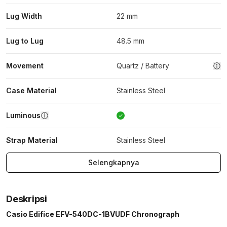
Lug Width
22 mm
Lug to Lug
48.5 mm
Movement
Quartz / Battery
Case Material
Stainless Steel
Luminous
Strap Material
Stainless Steel
Selengkapnya
Deskripsi
Casio Edifice EFV-540DC-1BVUDF Chronograph