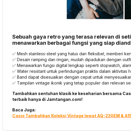
Sebuah gaya retro yang terasa relevan di se
menawarkan berbagai fungsi yang siap diand
✅ Mesh stainless-steel yang halus dan fleksibel, memberi k
✅ Desain ramping dan ringan, mudah dipadukan dengan outfi
✅ Menawarkan fungsi digital lengkap seperti stopwatch, alar
✅ Water resistant untuk perlindungan praktis dalam aktivitas h
✅ Band dapat disesuaikan dengan cepat untuk menyesuaika
✅ Tampilan vintage ikonik yang tetap populer dan relevan s
Tambahkan sentuhan klasik ke keseharian bersama Ca
terbaik hanya di Jamtangan.com!
Baca Juga:
Casio Tambahkan Koleksi Vintage lewat AQ-230EM & A1