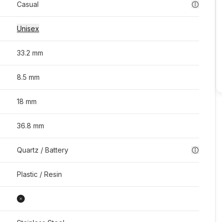
Casual
Unisex
33.2 mm
8.5 mm
18 mm
36.8 mm
Quartz / Battery
Plastic / Resin