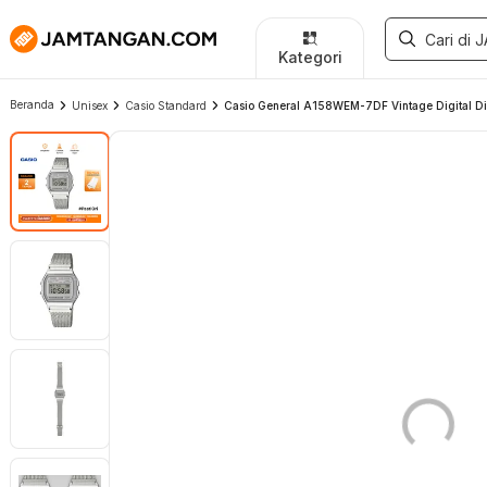
Kategori
Beranda
Unisex
Casio Standard
Casio General A158WEM-7DF Vintage Digital Dia