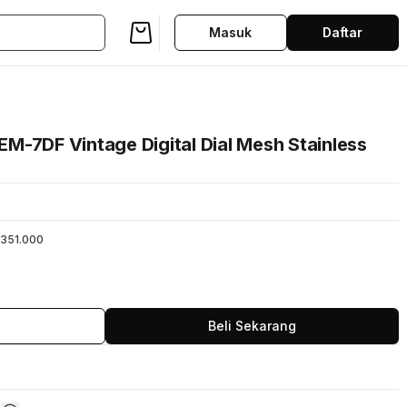
Masuk
Daftar
M-7DF Vintage Digital Dial Mesh Stainless
351.000
Beli Sekarang