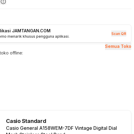
n
plikasi JAMTANGAN.COM
Scan QR
romo menarik khusus pengguna aplikasi.
Semua Toko
oko offline:
Casio Standard
Casio General A158WEM-7DF Vintage Digital Dial