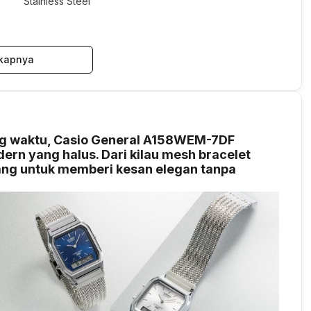
Stainless Steel
kapnya
ng waktu, Casio General A158WEM-7DF
ern yang halus. Dari kilau mesh bracelet
cang untuk memberi kesan elegan tanpa