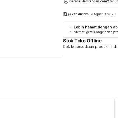
Garansi Jamtangan.com
2 tahu
Akan dikirim
09 Agustus 2026
Lebih hemat dengan a
Nikmati gratis ongkir dan p
Stok Toko Offline
Cek ketersediaan produk ini di t