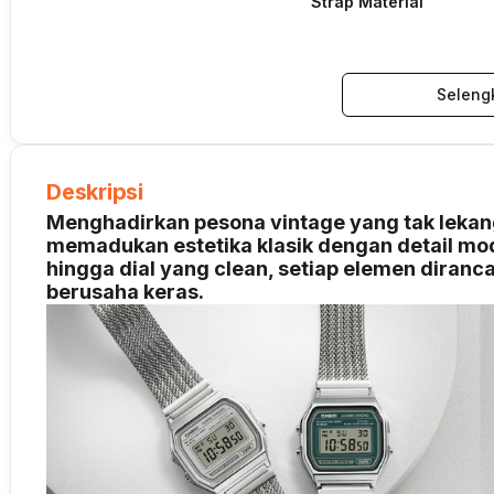
Strap Material
Seleng
Deskripsi
Menghadirkan pesona vintage yang tak leka
memadukan estetika klasik dengan detail mod
hingga dial yang clean, setiap elemen diran
berusaha keras.