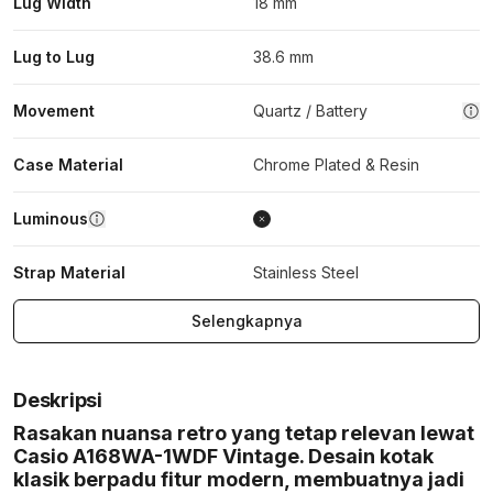
Lug Width
18 mm
Lug to Lug
38.6 mm
Movement
Quartz / Battery
Case Material
Chrome Plated & Resin
Luminous
Strap Material
Stainless Steel
Selengkapnya
Deskripsi
Rasakan nuansa retro yang tetap relevan lewat
Casio A168WA-1WDF Vintage. Desain kotak
klasik berpadu fitur modern, membuatnya jadi