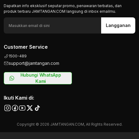
Dapatkan info eksklusif seputar promo, penawaran terbatas, dan
produk terbaru JAMTANGAN.COM langsung di inbox emailmu.
Langganan
Customer Service
1500-489
support@jamtangan.com
Hubungi WhatsApp
Kami
Ikuti Kami di:
Copyright © 2026 JAMTANGAN.COM, All Rights Reserved.