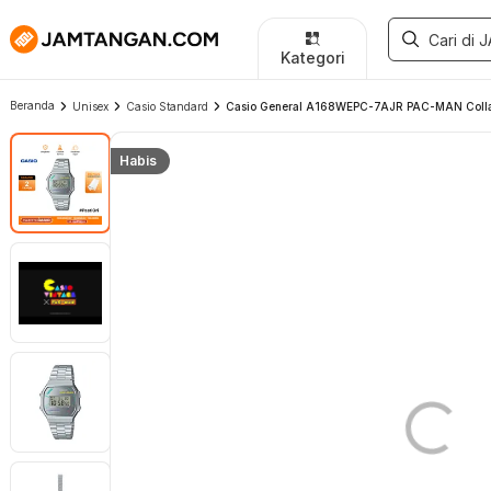
Kategori
Beranda
Unisex
Casio Standard
Casio General A168WEPC-7AJR PAC-MAN Collabor
Habis