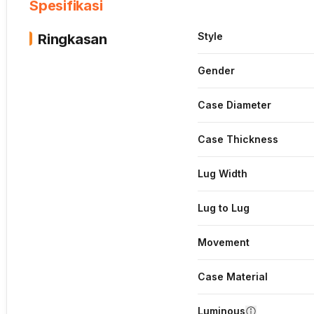
Spesifikasi
Style
Ringkasan
Gender
Case Diameter
Case Thickness
Lug Width
Lug to Lug
Movement
Case Material
Luminous