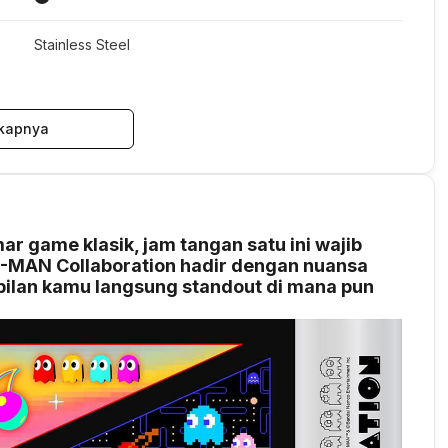
Stainless Steel
kapnya
r game klasik, jam tangan satu ini wajib
C-MAN Collaboration hadir dengan nuansa
mpilan kamu langsung standout di mana pun