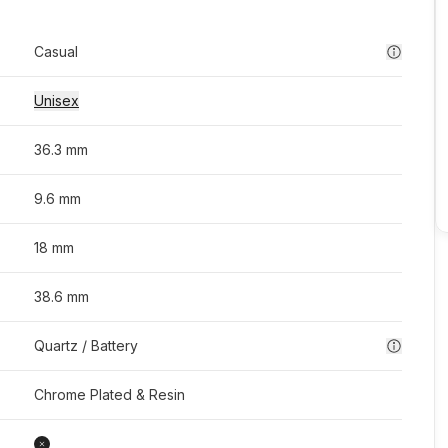
Casual
Unisex
36.3 mm
9.6 mm
18 mm
38.6 mm
Quartz / Battery
Chrome Plated & Resin