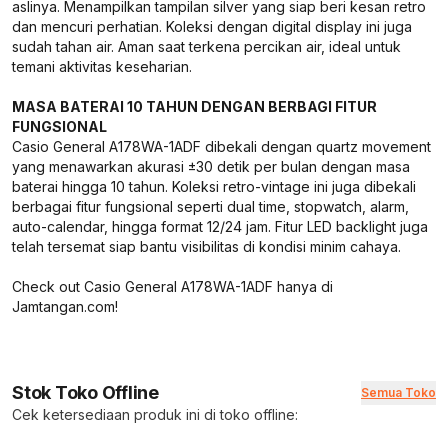
aslinya. Menampilkan tampilan silver yang siap beri kesan retro
dan mencuri perhatian. Koleksi dengan digital display ini juga
sudah tahan air. Aman saat terkena percikan air, ideal untuk
temani aktivitas keseharian.
MASA BATERAI 10 TAHUN DENGAN BERBAGI FITUR
FUNGSIONAL
Casio General A178WA-1ADF dibekali dengan quartz movement
yang menawarkan akurasi ±30 detik per bulan dengan masa
baterai hingga 10 tahun. Koleksi retro-vintage ini juga dibekali
berbagai fitur fungsional seperti dual time, stopwatch, alarm,
auto-calendar, hingga format 12/24 jam. Fitur LED backlight juga
telah tersemat siap bantu visibilitas di kondisi minim cahaya.
Check out Casio General A178WA-1ADF hanya di
Jamtangan.com!
Stok Toko Offline
Semua Toko
Cek ketersediaan produk ini di toko offline: