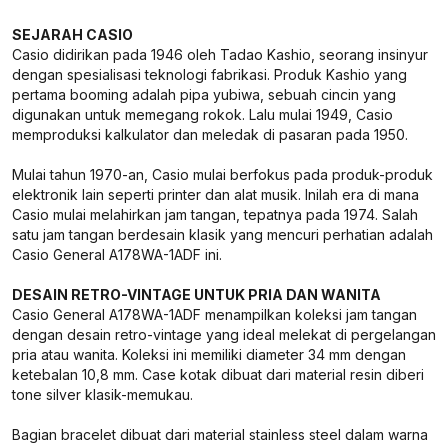
SEJARAH CASIO
Casio didirikan pada 1946 oleh Tadao Kashio, seorang insinyur
dengan spesialisasi teknologi fabrikasi. Produk Kashio yang
pertama booming adalah pipa yubiwa, sebuah cincin yang
digunakan untuk memegang rokok. Lalu mulai 1949, Casio
memproduksi kalkulator dan meledak di pasaran pada 1950.
Mulai tahun 1970-an, Casio mulai berfokus pada produk-produk
elektronik lain seperti printer dan alat musik. Inilah era di mana
Casio mulai melahirkan jam tangan, tepatnya pada 1974. Salah
satu jam tangan berdesain klasik yang mencuri perhatian adalah
Casio General A178WA-1ADF ini.
DESAIN RETRO-VINTAGE UNTUK PRIA DAN WANITA
Casio General A178WA-1ADF menampilkan koleksi jam tangan
dengan desain retro-vintage yang ideal melekat di pergelangan
pria atau wanita. Koleksi ini memiliki diameter 34 mm dengan
ketebalan 10,8 mm. Case kotak dibuat dari material resin diberi
tone silver klasik-memukau.
Bagian bracelet dibuat dari material stainless steel dalam warna