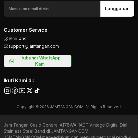
Langganan
Customer Service
1500-489
support@jamtangan.com
Hubungi WhatsApp
Kami
Ikuti Kami di:
Copyright © 2026 JAMTANGAN.COM, All Rights Reserved.
Jam Tangan Casio General A178WA-1ADF Vintage Digital Dial
Stainless Steel Band di JAMTANGAN.COM
JAMTANGAN.COM menyediakan dan menjual berbagai produk