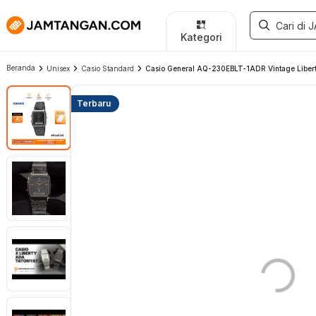
Kategori
Beranda
Unisex
Casio Standard
Casio General AQ-230EBLT-1ADR Vintage Liberty
Terbaru