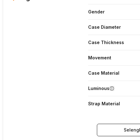
Gender
Case Diameter
Case Thickness
Movement
Case Material
Luminous
Strap Material
Seleng