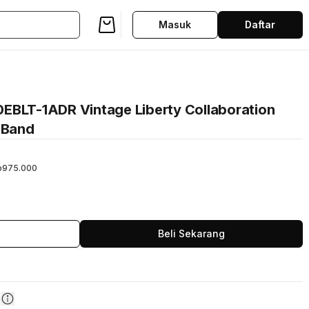
Masuk
Daftar
EBLT-1ADR Vintage Liberty Collaboration
 Band
p975.000
Beli Sekarang
n