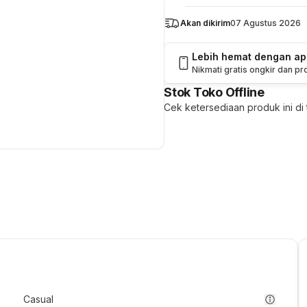
Akan dikirim
07 Agustus 2026
Lebih hemat dengan a
Nikmati gratis ongkir dan p
Stok Toko Offline
Cek ketersediaan produk ini di t
Casual