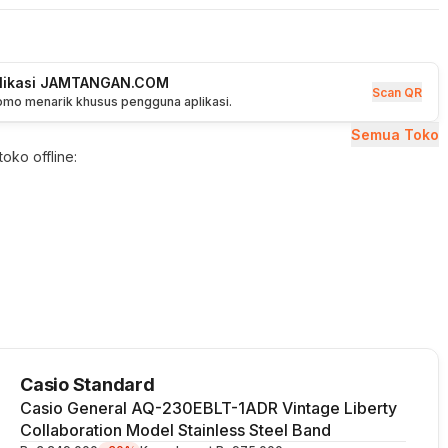
plikasi JAMTANGAN.COM
Scan QR
romo menarik khusus pengguna aplikasi.
Semua Toko
oko offline:
Casio Standard
Casio General AQ-230EBLT-1ADR Vintage Liberty
Collaboration Model Stainless Steel Band