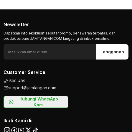
Newsletter
Dapatkan info eksklusif seputar promo, penawaran terbatas, dan
produk terbaru JAMTANGAN.COM langsung di inbox emailmu.
Langganan
Customer Service
1500-489
support@jamtangan.com
Hubungi WhatsApp
Kami
Ikuti Kami di: