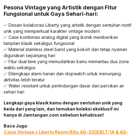
Pesona Vintage yang Artistik dengan Fitur
Fungsional untuk Gaya Sehari-hari:
✅ Desain kolaborasi Liberty yang artistik dengan sentuhan motif
unik yang memperkuat karakter vintage modern
✅ Case kombinasi analog digital yang ikonik memberikan
tampilan klasik sekaligus fungsional
✅ Material stainless steel band yang kokoh dan tetap nyaman
digunakan sepanjang hari
✅ Fitur dual time yang memudahkan kamu memantau dua zona
waktu sekaligus
✅ Dilengkapi alarm harian dan stopwatch untuk menunjang
aktivitas lebih teratur
✅ Water resistant untuk perlindungan dasar dari percikan air
sehari hari
Lengkapi gaya klasik kamu dengan sentuhan unik yang
beda dari yang lain, dan temukan koleksi eksklusif ini
hanya di Jamtangan.com sebelum kehabisan!
Baca Juga:
Casio Vintage x Liberty Resmi Rilis AQ-230EBLT-1A & AQ-