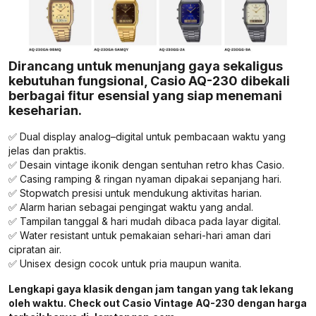
Dirancang untuk menunjang gaya sekaligus
kebutuhan fungsional, Casio AQ-230 dibekali
berbagai fitur esensial yang siap menemani
keseharian.
✅ Dual display analog–digital untuk pembacaan waktu yang
jelas dan praktis.
✅ Desain vintage ikonik dengan sentuhan retro khas Casio.
✅ Casing ramping & ringan nyaman dipakai sepanjang hari.
✅ Stopwatch presisi untuk mendukung aktivitas harian.
✅ Alarm harian sebagai pengingat waktu yang andal.
✅ Tampilan tanggal & hari mudah dibaca pada layar digital.
✅ Water resistant untuk pemakaian sehari-hari aman dari
cipratan air.
✅ Unisex design cocok untuk pria maupun wanita.
Lengkapi gaya klasik dengan jam tangan yang tak lekang
oleh waktu. Check out Casio Vintage AQ-230 dengan harga