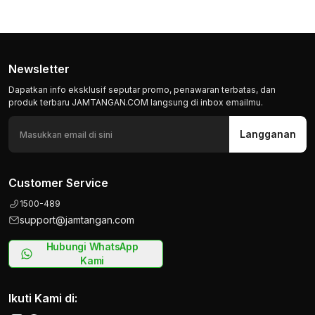
Newsletter
Dapatkan info eksklusif seputar promo, penawaran terbatas, dan
produk terbaru JAMTANGAN.COM langsung di inbox emailmu.
Langganan
Customer Service
1500-489
support@jamtangan.com
Hubungi WhatsApp
Kami
Ikuti Kami di: