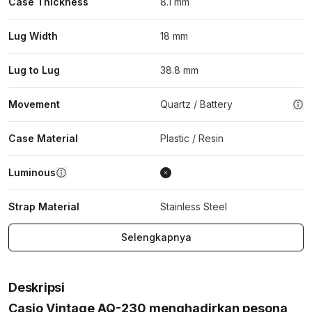
Case Thickness
8.1 mm
Lug Width
18 mm
Lug to Lug
38.8 mm
Movement
Quartz / Battery
Case Material
Plastic / Resin
Luminous
Strap Material
Stainless Steel
Selengkapnya
Deskripsi
Casio Vintage AQ-230 menghadirkan pesona