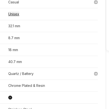
Casual
Unisex
32.1 mm
8.7 mm
18 mm
40.7 mm
Quartz / Battery
Chrome Plated & Resin