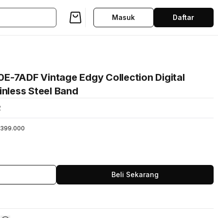
Masuk
Daftar
E-7ADF Vintage Edgy Collection Digital
inless Steel Band
2
399.000
Beli Sekarang