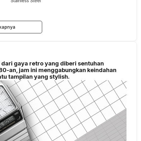
Stainless Steel
kapnya
ari gaya retro yang diberi sentuhan
a 80-an, jam ini menggabungkan keindahan
tu tampilan yang stylish.