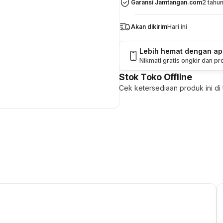
Garansi Jamtangan.com
2 tahu
Akan dikirim
Hari ini
Lebih hemat dengan a
Nikmati gratis ongkir dan p
Stok Toko Offline
Cek ketersediaan produk ini di t