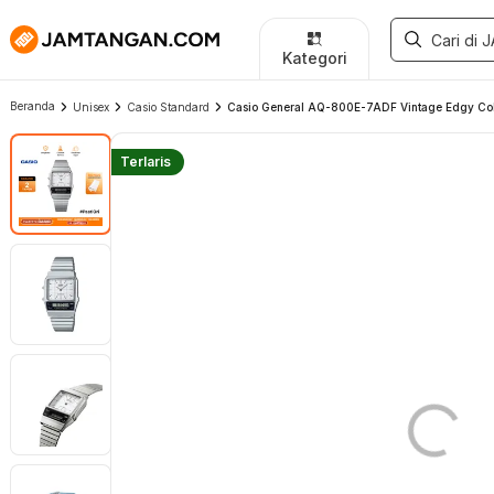
Kategori
Beranda
Unisex
Casio Standard
Casio General AQ-800E-7ADF Vintage Edgy Collec
Terlaris