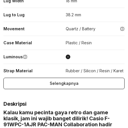
Lug Width
18 mm
Lug to Lug
38.2 mm
Movement
Quartz / Battery
Case Material
Plastic / Resin
Luminous
Strap Material
Rubber / Silicon / Resin / Karet
Selengkapnya
Deskripsi
Kalau kamu pecinta gaya retro dan game
klasik, jam ini wajib banget dilirik! Casio F-
91WPC-1AJR PAC-MAN Collaboration hadir