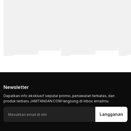
Newsletter
Dapatkan info eksklusif seputar promo, penawaran terbatas, dan
produk terbaru JAMTANGAN.COM langsung di inbox emailmu.
Langganan