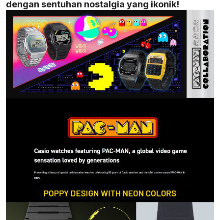
dengan sentuhan nostalgia yang ikonik!