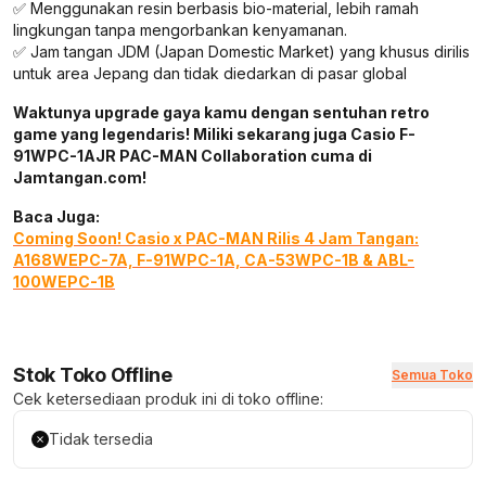
✅ Menggunakan resin berbasis bio-material, lebih ramah
lingkungan tanpa mengorbankan kenyamanan.
✅ Jam tangan JDM (Japan Domestic Market) yang khusus dirilis
untuk area Jepang dan tidak diedarkan di pasar global
Waktunya upgrade gaya kamu dengan sentuhan retro
game yang legendaris! Miliki sekarang juga Casio F-
91WPC-1AJR PAC-MAN Collaboration cuma di
Jamtangan.com!
Baca Juga:
Coming Soon! Casio x PAC-MAN Rilis 4 Jam Tangan:
A168WEPC-7A, F-91WPC-1A, CA-53WPC-1B & ABL-
100WEPC-1B
Stok Toko Offline
Semua Toko
Cek ketersediaan produk ini di toko offline:
Tidak tersedia