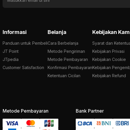
Informasi
Belanja
Kebijakan Kam
Panduan untuk Pembeli
Cara Berbelanja
Syarat dan Ketentu
JT Point
Metode Pengiriman
Kebijakan Privasi
JTpedia
Metode Pembayaran
Kebijakan Cookie
Customer Satisfaction
Konfirmasi Pembayaran
Kebijakan Pengemb
Ketentuan Cicilan
Kebijakan Refund
Metode Pembayaran
Bank Partner