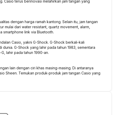
g. Casio terus berinovasi melahirkan jam tangan yang
litas dengan harga ramah kantong. Selain itu, jam tangan
 mulai dari water resistant, quartz movement, alarm,
ga smartphone link via Bluetooth.
ndalan Casio, yakni G-Shock. G-Shock berkali-kali
i dunia. G-Shock yang lahir pada tahun 1983, sementara
G, lahir pada tahun 1990-an.
ngan lain dengan ciri khas masing-masing. Di antaranya
Casio Sheen. Temukan produk-produk jam tangan Casio yang