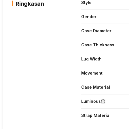
Style
Ringkasan
Gender
Case Diameter
Case Thickness
Lug Width
Movement
Case Material
Luminous
Strap Material