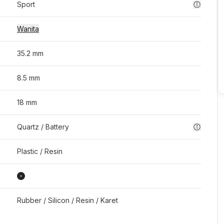
Sport
Wanita
35.2 mm
8.5 mm
18 mm
Quartz / Battery
Plastic / Resin
Rubber / Silicon / Resin / Karet