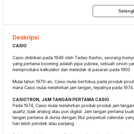
Seleng
Deskripsi
CASIO
Casio didirikan pada 1946 oleh Tadao Kashio, seorang insinyu
yang pertama booming adalah pipa yubiwa, sebuah cincin ya
memproduksi kalkulator dan meledak di pasaran pada 1950.
Mulai tahun 1970-an, Casio mulai berfokus pada produk-produk e
mana Casio mulai melahirkan jam tangan, tepatnya pada 1974.
CASIOTRON, JAM TANGAN PERTAMA CASIO
Pada 1974, Casio mulai melahirkan produk-produk jam tangan
quartz, baik analog atau pun digital. Jam tangan pertama b
tangan pertama di dunia dengan fitur perpetual calendar ya
hari lebih pendek atau panjang.