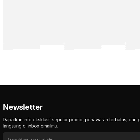
Newsletter
Dapatkan info eksklusif seputar promo, penawaran terbatas, d
langsung di inbox emailmu.