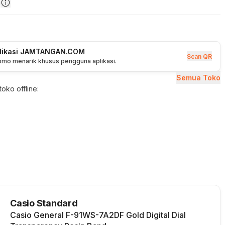
n
plikasi JAMTANGAN.COM
Scan QR
romo menarik khusus pengguna aplikasi.
Semua Toko
oko offline:
Casio Standard
Casio General F-91WS-7A2DF Gold Digital Dial