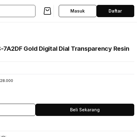
Masuk
Daftar
-7A2DF Gold Digital Dial Transparency Resin
28.000
Beli Sekarang