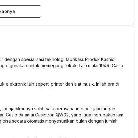
kapnya
r dengan spesialisasi teknologi fabrikasi. Produk Kashio
ng digunakan untuk memegang rokok. Lalu mulai 1949, Casio
lektronik lain seperti printer dan alat musik. Inilah era di
, menjadikannya salah satu perusahaan pionir jam tangan
uatan Casio dinamai Casiotron QW02, yang juga merupakan jam
ng bisa secara otomatis menyesuaikan bulan dengan jumlah