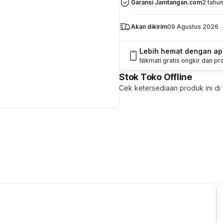
Garansi Jamtangan.com
2 tahu
Akan dikirim
09 Agustus 2026
Lebih hemat dengan a
Nikmati gratis ongkir dan p
Stok Toko Offline
Cek ketersediaan produk ini di t