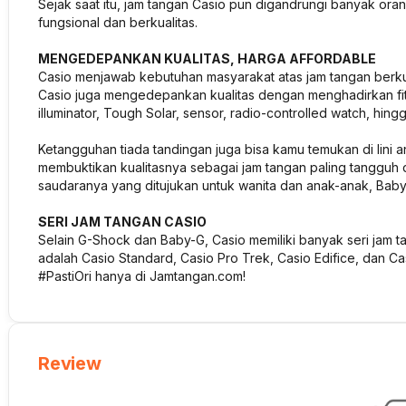
Sejak saat itu, jam tangan Casio pun digandrungi banyak oran
fungsional dan berkualitas.
MENGEDEPANKAN KUALITAS, HARGA AFFORDABLE
Casio menjawab kebutuhan masyarakat atas jam tangan berkua
Casio juga mengedepankan kualitas dengan menghadirkan fitur
illuminator, Tough Solar, sensor, radio-controlled watch, hing
Ketangguhan tiada tandingan juga bisa kamu temukan di lini a
membuktikan kualitasnya sebagai jam tangan paling tangguh d
saudaranya yang ditujukan untuk wanita dan anak-anak, Baby-
SERI JAM TANGAN CASIO
Selain G-Shock dan Baby-G, Casio memiliki banyak seri jam ta
adalah Casio Standard, Casio Pro Trek, Casio Edifice, dan 
#PastiOri hanya di Jamtangan.com!
Review