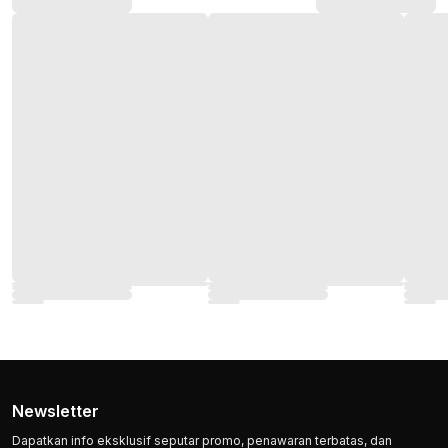
Newsletter
Dapatkan info eksklusif seputar promo, penawaran terbatas, dan