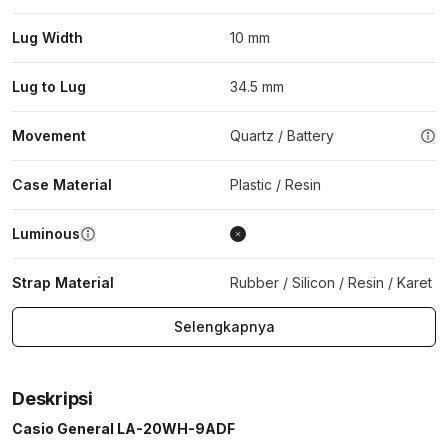
Lug Width
10 mm
Lug to Lug
34.5 mm
Movement
Quartz / Battery
Case Material
Plastic / Resin
Luminous
Strap Material
Rubber / Silicon / Resin / Karet
Selengkapnya
Deskripsi
Casio General LA-20WH-9ADF