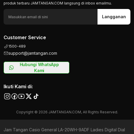
produk terbaru JAMTANGAN.COM langsung di inbox emailmu.
Langganan
Customer Service
1500-489
support@jamtangan.com
Hubungi WhatsApp
Kami
Ikuti Kami di:
Copyright © 2026 JAMTANGAN.COM, All Rights Reserved.
Jam Tangan Casio General LA-20WH-9ADF Ladies Digital Dial