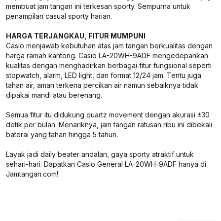
membuat jam tangan ini terkesan sporty. Sempurna untuk
penampilan casual sporty harian.
HARGA TERJANGKAU, FITUR MUMPUNI
Casio menjawab kebutuhan atas jam tangan berkualitas dengan
harga ramah kantong. Casio LA-20WH-9ADF mengedepankan
kualitas dengan menghadirkan berbagai fitur fungsional seperti
stopwatch, alarm, LED light, dan format 12/24 jam. Tentu juga
tahan air, aman terkena percikan air namun sebaiknya tidak
dipakai mandi atau berenang.
Semua fitur itu didukung quartz movement dengan akurasi ±30
detik per bulan. Menariknya, jam tangan ratusan ribu ini dibekali
baterai yang tahan hingga 5 tahun.
Layak jadi daily beater andalan, gaya sporty atraktif untuk
sehari-hari. Dapatkan Casio General LA-20WH-9ADF hanya di
Jamtangan.com!