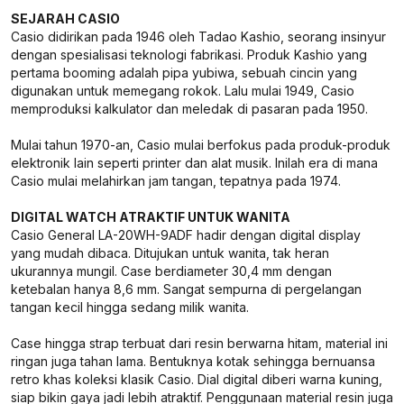
SEJARAH CASIO
Casio didirikan pada 1946 oleh Tadao Kashio, seorang insinyur
dengan spesialisasi teknologi fabrikasi. Produk Kashio yang
pertama booming adalah pipa yubiwa, sebuah cincin yang
digunakan untuk memegang rokok. Lalu mulai 1949, Casio
memproduksi kalkulator dan meledak di pasaran pada 1950.
Mulai tahun 1970-an, Casio mulai berfokus pada produk-produk
elektronik lain seperti printer dan alat musik. Inilah era di mana
Casio mulai melahirkan jam tangan, tepatnya pada 1974.
DIGITAL WATCH ATRAKTIF UNTUK WANITA
Casio General LA-20WH-9ADF hadir dengan digital display
yang mudah dibaca. Ditujukan untuk wanita, tak heran
ukurannya mungil. Case berdiameter 30,4 mm dengan
ketebalan hanya 8,6 mm. Sangat sempurna di pergelangan
tangan kecil hingga sedang milik wanita.
Case hingga strap terbuat dari resin berwarna hitam, material ini
ringan juga tahan lama. Bentuknya kotak sehingga bernuansa
retro khas koleksi klasik Casio. Dial digital diberi warna kuning,
siap bikin gaya jadi lebih atraktif. Penggunaan material resin juga