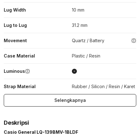
Lug Width
10 mm
Lug to Lug
31.2 mm
Movement
Quartz / Battery
Case Material
Plastic / Resin
Luminous
Strap Material
Rubber / Silicon / Resin / Karet
Selengkapnya
Deskripsi
Casio General LQ-139BMV-1BLDF