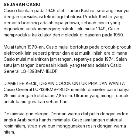
SEJARAH CASIO
Casio didirikan pada 1946 oleh Tadao Kashio, seorang insinyur
dengan spesialisasi teknologi fabrikasi. Produk Kashio yang
pertama booming adalah pipa yubiwa, sebuah cincin yang
digunakan untuk memegang rokok. Lalu mulai 1949, Casio
memproduksi kalkulator dan meledak di pasaran pada 1950.
Mulai tahun 1970-an, Casio mulai berfokus pada produk-produk
elektronik lain seperti printer dan alat musik. Inilah era di mana
Casio mulai melahirkan jam tangan, tepatnya pada 1974. Salah
satu jam tangan berdesain klasik yang terlaris adalah Casio
General LQ-139BMV-1BLDF.
DIAMETER KECIL, DESAIN COCOK UNTUK PRIA DAN WANITA
Casio General LQ-139BMV-1BLDF memiliki diameter case hanya
25 mm dengan ketebalan 7,85 mm. Ukuran yang mungil, cocok
untuk kamu gunakan sehari-hari.
Desainnya pun elegan. Dengan warna dial putih dengan index
angka Arab serta hands minimalis. Case jam tangan material
resin hitam, strap-nya pun menggunakan resin dengan warna
hitam.