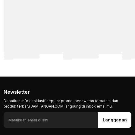
Newsletter
Dapatkan info eksklusif seputar promo, penawaran terbatas, dan
produk terbaru JAMTANGAN.COM langsung di inbox emailmu.
Langganan