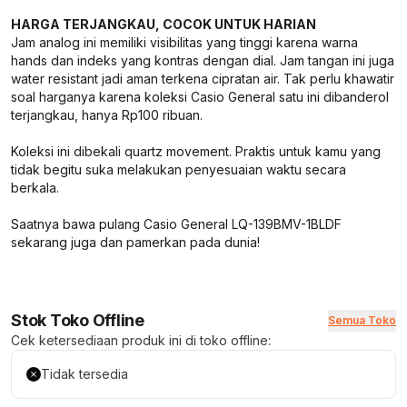
HARGA TERJANGKAU, COCOK UNTUK HARIAN
Jam analog ini memiliki visibilitas yang tinggi karena warna
hands dan indeks yang kontras dengan dial. Jam tangan ini juga
water resistant jadi aman terkena cipratan air. Tak perlu khawatir
soal harganya karena koleksi Casio General satu ini dibanderol
terjangkau, hanya Rp100 ribuan.
Koleksi ini dibekali quartz movement. Praktis untuk kamu yang
tidak begitu suka melakukan penyesuaian waktu secara
berkala.
Saatnya bawa pulang Casio General LQ-139BMV-1BLDF
sekarang juga dan pamerkan pada dunia!
Stok Toko Offline
Semua Toko
Cek ketersediaan produk ini di toko offline:
Tidak tersedia