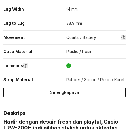
Lug Width
14 mm
Lug to Lug
38.9 mm
Movement
Quartz / Battery
Case Material
Plastic / Resin
Luminous
Strap Material
Rubber / Silicon / Resin / Karet
Selengkapnya
Deskripsi
Hadir dengan desain fresh dan playful, Casio
LRW-200H jadi pilihan stylish untuk aktivitas