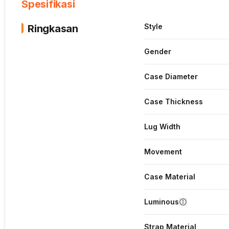
Spesifikasi
Style
Ringkasan
Gender
Case Diameter
Case Thickness
Lug Width
Movement
Case Material
Luminous
Strap Material