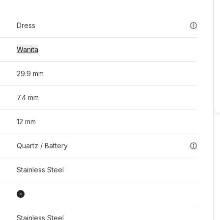
Dress
Wanita
29.9 mm
7.4 mm
12 mm
Quartz / Battery
Stainless Steel
Stainless Steel