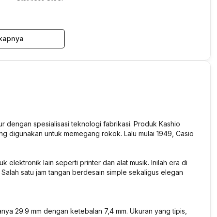
kapnya
r dengan spesialisasi teknologi fabrikasi. Produk Kashio
ng digunakan untuk memegang rokok. Lalu mulai 1949, Casio
lektronik lain seperti printer dan alat musik. Inilah era di
 Salah satu jam tangan berdesain simple sekaligus elegan
nya 29.9 mm dengan ketebalan 7,4 mm. Ukuran yang tipis,