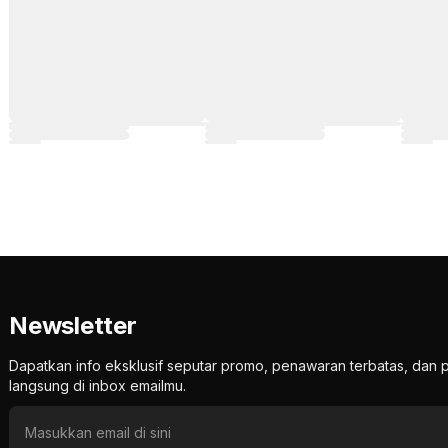
Newsletter
Dapatkan info eksklusif seputar promo, penawaran terbatas, d
langsung di inbox emailmu.