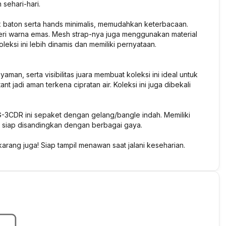
sehari-hari.
x baton serta hands minimalis, memudahkan keterbacaan.
iberi warna emas. Mesh strap-nya juga menggunakan material
ksi ini lebih dinamis dan memiliki pernyataan.
man, serta visibilitas juara membuat koleksi ini ideal untuk
t jadi aman terkena cipratan air. Koleksi ini juga dibekali
-3CDR ini sepaket dengan gelang/bangle indah. Memiliki
 siap disandingkan dengan berbagai gaya.
ng juga! Siap tampil menawan saat jalani keseharian.