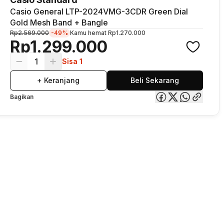
Casio General LTP-2024VMG-3CDR Green Dial
Gold Mesh Band + Bangle
Rp2.569.000
-49%
Kamu hemat
Rp1.270.000
Rp1.299.000
1
Sisa 1
+ Keranjang
Beli Sekarang
Bagikan