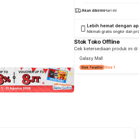
Akan dikirim
Hari ini
Lebih hemat dengan a
Nikmati gratis ongkir dan p
Stok Toko Offline
Cek ketersediaan produk ini di t
Galaxy Mall
Sisa 1
Stok Terakhir