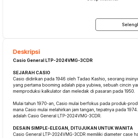
Seleng
Deskripsi
Casio General LTP-2024VMG-3CDR
SEJARAH CASIO
Casio didirikan pada 1946 oleh Tadao Kashio, seorang insinyu
yang pertama booming adalah pipa yubiwa, sebuah cincin ya
memproduksi kalkulator dan meledak di pasaran pada 1950.
Mulai tahun 1970-an, Casio mulai berfokus pada produk-produk e
mana Casio mulai melahirkan jam tangan, tepatnya pada 1974.
adalah Casio General LTP-2024VMG-3CDR.
DESAIN SIMPLE-ELEGAN, DITUJUKAN UNTUK WANITA
Casio General LTP-2024VMG-3CDR memiliki diameter case ha