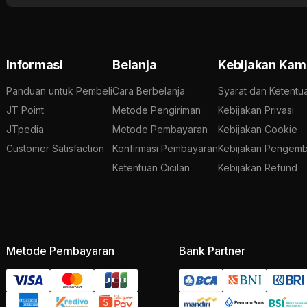
Informasi
Belanja
Kebijakan Kam
Panduan untuk Pembeli
Cara Berbelanja
Syarat dan Ketentu
JT Point
Metode Pengiriman
Kebijakan Privasi
JTpedia
Metode Pembayaran
Kebijakan Cookie
Customer Satisfaction
Konfirmasi Pembayaran
Kebijakan Pengemb
Ketentuan Cicilan
Kebijakan Refund
Metode Pembayaran
Bank Partner