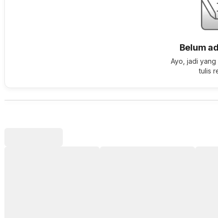
Belum ad
Ayo, jadi yang
tulis 