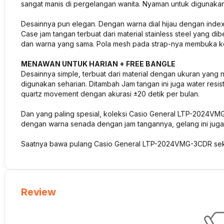
sangat manis di pergelangan wanita. Nyaman untuk digunakan 
Desainnya pun elegan. Dengan warna dial hijau dengan inde
Case jam tangan terbuat dari material stainless steel yang d
dan warna yang sama. Pola mesh pada strap-nya membuka kole
MENAWAN UNTUK HARIAN + FREE BANGLE
Desainnya simple, terbuat dari material dengan ukuran yang nya
digunakan seharian. Ditambah Jam tangan ini juga water resistan
quartz movement dengan akurasi ±20 detik per bulan.
Dan yang paling spesial, koleksi Casio General LTP-2024VMG
dengan warna senada dengan jam tangannya, gelang ini juga
Saatnya bawa pulang Casio General LTP-2024VMG-3CDR sekara
Review