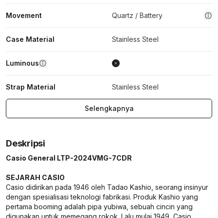
Movement
Quartz / Battery
Case Material
Stainless Steel
Luminous
Strap Material
Stainless Steel
Selengkapnya
Deskripsi
Casio General LTP-2024VMG-7CDR
SEJARAH CASIO
Casio didirikan pada 1946 oleh Tadao Kashio, seorang insinyur
dengan spesialisasi teknologi fabrikasi. Produk Kashio yang
pertama booming adalah pipa yubiwa, sebuah cincin yang
digunakan untuk memegang rokok. Lalu mulai 1949, Casio