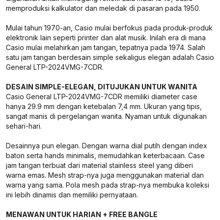
memproduksi kalkulator dan meledak di pasaran pada 1950.
Mulai tahun 1970-an, Casio mulai berfokus pada produk-produk
elektronik lain seperti printer dan alat musik. Inilah era di mana
Casio mulai melahirkan jam tangan, tepatnya pada 1974. Salah
satu jam tangan berdesain simple sekaligus elegan adalah Casio
General LTP-2024VMG-7CDR.
DESAIN SIMPLE-ELEGAN, DITUJUKAN UNTUK WANITA
Casio General LTP-2024VMG-7CDR memiliki diameter case
hanya 29.9 mm dengan ketebalan 7,4 mm. Ukuran yang tipis,
sangat manis di pergelangan wanita. Nyaman untuk digunakan
sehari-hari.
Desainnya pun elegan. Dengan warna dial putih dengan index
baton serta hands minimalis, memudahkan keterbacaan. Case
jam tangan terbuat dari material stainless steel yang diberi
warna emas. Mesh strap-nya juga menggunakan material dan
warna yang sama. Pola mesh pada strap-nya membuka koleksi
ini lebih dinamis dan memiliki pernyataan.
MENAWAN UNTUK HARIAN + FREE BANGLE