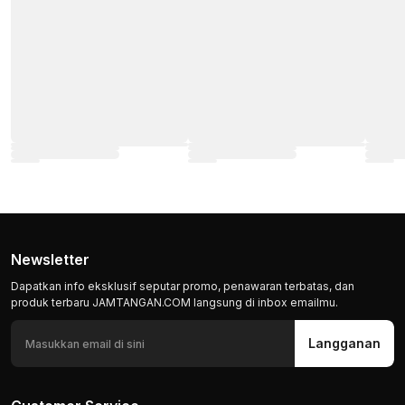
Newsletter
Dapatkan info eksklusif seputar promo, penawaran terbatas, dan
produk terbaru JAMTANGAN.COM langsung di inbox emailmu.
Langganan