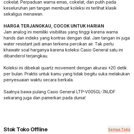
cokelat. Perpaduan warna emas, cokelat, dan putih pada
keseluruhan jam tangan membuat koleksi ini terlihat klasik
sekaligus menawan.
HARGA TERJANGKAU, COCOK UNTUK HARIAN
Jam analog ini memiliki visibilitas yang tinggi karena warna
hands dan indeks yang kontras dengan dial. Jam tangan ini juga
water resistant jadi aman terkena percikan air. Tak perlu
khawatir soal harganya karena koleksi Casio General satu ini
dibanderol terjangkau.
Koleksi ini dibekali quartz movement dengan akurasi ±20 detik
per bulan. Praktis untuk kamu yang tidak begitu suka melakukan
penyesuaian waktu secara berkala.
Saatnya bawa pulang Casio General LTP-V005GL-7AUDF
sekarang juga dan pamerkan pada dunia!
Stok Toko Offline
Semua Toko