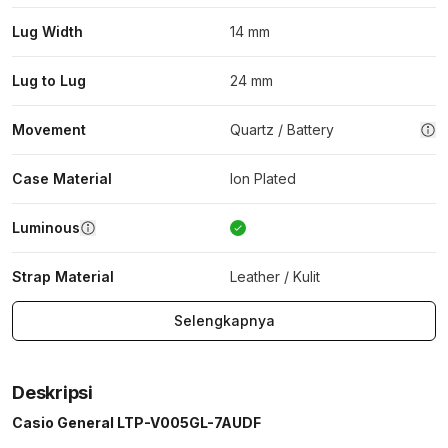
Lug Width
14 mm
Lug to Lug
24 mm
Movement
Quartz / Battery
Case Material
Ion Plated
Luminous
Strap Material
Leather / Kulit
Selengkapnya
Deskripsi
Casio General LTP-V005GL-7AUDF