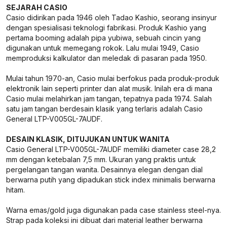
SEJARAH CASIO
Casio didirikan pada 1946 oleh Tadao Kashio, seorang insinyur
dengan spesialisasi teknologi fabrikasi. Produk Kashio yang
pertama booming adalah pipa yubiwa, sebuah cincin yang
digunakan untuk memegang rokok. Lalu mulai 1949, Casio
memproduksi kalkulator dan meledak di pasaran pada 1950.
Mulai tahun 1970-an, Casio mulai berfokus pada produk-produk
elektronik lain seperti printer dan alat musik. Inilah era di mana
Casio mulai melahirkan jam tangan, tepatnya pada 1974. Salah
satu jam tangan berdesain klasik yang terlaris adalah Casio
General LTP-V005GL-7AUDF.
DESAIN KLASIK, DITUJUKAN UNTUK WANITA
Casio General LTP-V005GL-7AUDF memiliki diameter case 28,2
mm dengan ketebalan 7,5 mm. Ukuran yang praktis untuk
pergelangan tangan wanita. Desainnya elegan dengan dial
berwarna putih yang dipadukan stick index minimalis berwarna
hitam.
Warna emas/gold juga digunakan pada case stainless steel-nya.
Strap pada koleksi ini dibuat dari material leather berwarna