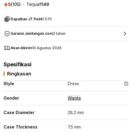
5
(
105
)
Terjual
1149
Dapatkan JT Point
1.570
Garansi Jamtangan.com
2 tahun
Akan dikirim
10 Agustus 2026
Spesifikasi
Ringkasan
Style
Dress
Gender
Wanita
Case Diameter
28.2 mm
Case Thickness
7.5 mm