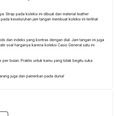
 Strap pada koleksi ini dibuat dari material leather
pada keseluruhan jam tangan membuat koleksi ini terlihat
hands dan indeks yang kontras dengan dial. Jam tangan ini juga
atir soal harganya karena koleksi Casio General satu ini
k per bulan. Praktis untuk kamu yang tidak begitu suka
rang juga dan pamerkan pada dunia!