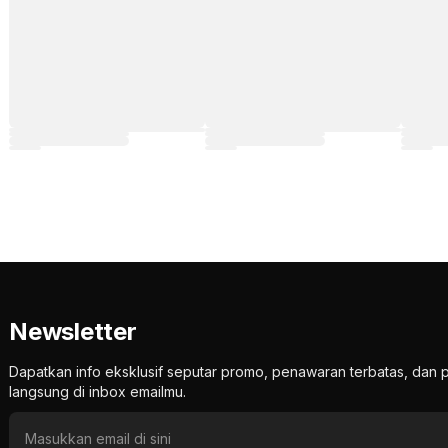
Newsletter
Dapatkan info eksklusif seputar promo, penawaran terbatas, d
langsung di inbox emailmu.