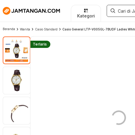
Kategori
Beranda
Wanita
Casio Standard
Casio General LTP-V005GL-7BUDF Ladies White
Terlaris