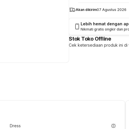
Akan dikirim
07 Agustus 2026
Lebih hemat dengan a
Nikmati gratis ongkir dan p
Stok Toko Offline
Cek ketersediaan produk ini di t
Dress