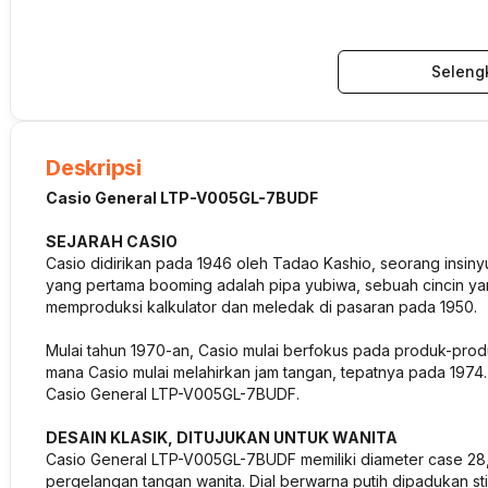
Seleng
Deskripsi
Casio General LTP-V005GL-7BUDF
SEJARAH CASIO
Casio didirikan pada 1946 oleh Tadao Kashio, seorang insinyu
yang pertama booming adalah pipa yubiwa, sebuah cincin ya
memproduksi kalkulator dan meledak di pasaran pada 1950.
Mulai tahun 1970-an, Casio mulai berfokus pada produk-produk e
mana Casio mulai melahirkan jam tangan, tepatnya pada 1974. 
Casio General LTP-V005GL-7BUDF.
DESAIN KLASIK, DITUJUKAN UNTUK WANITA
Casio General LTP-V005GL-7BUDF memiliki diameter case 28,
pergelangan tangan wanita. Dial berwarna putih dipadukan st