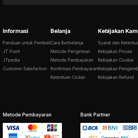
Informasi
Belanja
Kebijakan Kam
Panduan untuk Pembeli
Cara Berbelanja
Syarat dan Ketentu
JT Point
Metode Pengiriman
Kebijakan Privasi
JTpedia
Metode Pembayaran
Kebijakan Cookie
Customer Satisfaction
Konfirmasi Pembayaran
Kebijakan Pengemb
Ketentuan Cicilan
Kebijakan Refund
Metode Pembayaran
Bank Partner