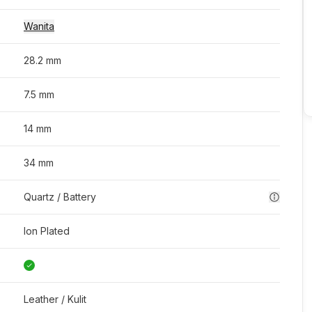
Wanita
28.2 mm
7.5 mm
14 mm
34 mm
Quartz / Battery
Ion Plated
Leather / Kulit