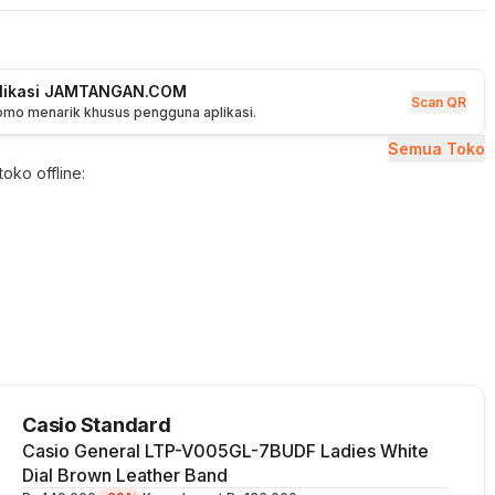
plikasi JAMTANGAN.COM
Scan QR
romo menarik khusus pengguna aplikasi.
Semua Toko
oko offline:
Casio Standard
Casio General LTP-V005GL-7BUDF Ladies White
Dial Brown Leather Band