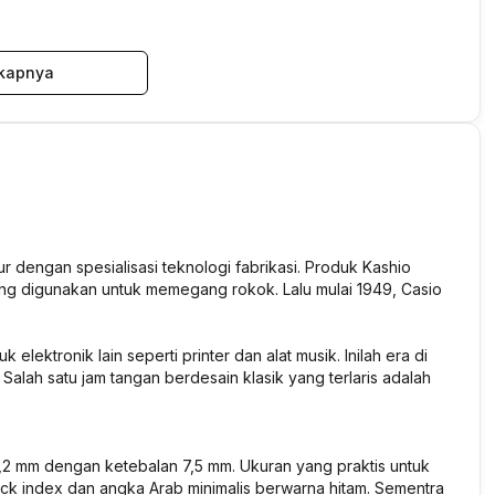
kapnya
r dengan spesialisasi teknologi fabrikasi. Produk Kashio
ng digunakan untuk memegang rokok. Lalu mulai 1949, Casio
lektronik lain seperti printer dan alat musik. Inilah era di
Salah satu jam tangan berdesain klasik yang terlaris adalah
2 mm dengan ketebalan 7,5 mm. Ukuran yang praktis untuk
ick index dan angka Arab minimalis berwarna hitam. Sementra