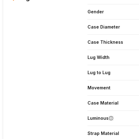
Gender
Case Diameter
Case Thickness
Lug Width
Lug to Lug
Movement
Case Material
Luminous
Strap Material