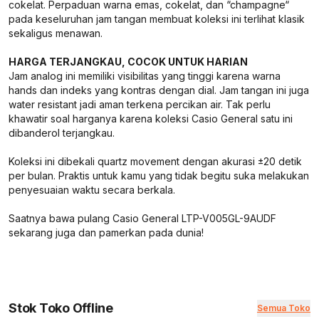
cokelat. Perpaduan warna emas, cokelat, dan “champagne“
pada keseluruhan jam tangan membuat koleksi ini terlihat klasik
sekaligus menawan.
HARGA TERJANGKAU, COCOK UNTUK HARIAN
Jam analog ini memiliki visibilitas yang tinggi karena warna
hands dan indeks yang kontras dengan dial. Jam tangan ini juga
water resistant jadi aman terkena percikan air. Tak perlu
khawatir soal harganya karena koleksi Casio General satu ini
dibanderol terjangkau.
Koleksi ini dibekali quartz movement dengan akurasi ±20 detik
per bulan. Praktis untuk kamu yang tidak begitu suka melakukan
penyesuaian waktu secara berkala.
Saatnya bawa pulang Casio General LTP-V005GL-9AUDF
sekarang juga dan pamerkan pada dunia!
Stok Toko Offline
Semua Toko