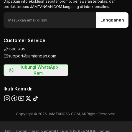
Dapatkan info eksklusif seputar promo, penawaran terbatas, dan
produk terbaru JAMTANGAN.COM langsung di inbox emailmu.
Langganan
Customer Service
1500-489
support@jamtangan.com
Hubungi WhatsApp
Kami
Ikuti Kami di:
Copyright © 2026 JAMTANGAN.COM, All Rights Reserved.
Jam Tangan Casio General LTP-V005GL-9AUDF Ladies