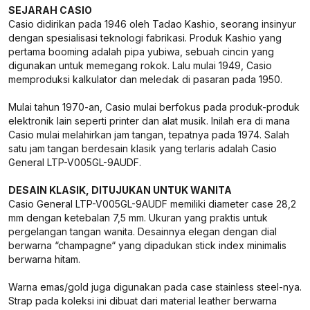
SEJARAH CASIO
Casio didirikan pada 1946 oleh Tadao Kashio, seorang insinyur
dengan spesialisasi teknologi fabrikasi. Produk Kashio yang
pertama booming adalah pipa yubiwa, sebuah cincin yang
digunakan untuk memegang rokok. Lalu mulai 1949, Casio
memproduksi kalkulator dan meledak di pasaran pada 1950.
Mulai tahun 1970-an, Casio mulai berfokus pada produk-produk
elektronik lain seperti printer dan alat musik. Inilah era di mana
Casio mulai melahirkan jam tangan, tepatnya pada 1974. Salah
satu jam tangan berdesain klasik yang terlaris adalah Casio
General LTP-V005GL-9AUDF.
DESAIN KLASIK, DITUJUKAN UNTUK WANITA
Casio General LTP-V005GL-9AUDF memiliki diameter case 28,2
mm dengan ketebalan 7,5 mm. Ukuran yang praktis untuk
pergelangan tangan wanita. Desainnya elegan dengan dial
berwarna “champagne“ yang dipadukan stick index minimalis
berwarna hitam.
Warna emas/gold juga digunakan pada case stainless steel-nya.
Strap pada koleksi ini dibuat dari material leather berwarna