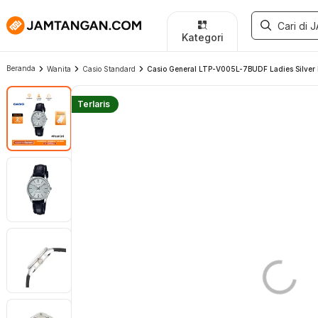
Kategori
Beranda
Wanita
Casio Standard
Casio General LTP-V005L-7BUDF Ladies Silver D
Terlaris