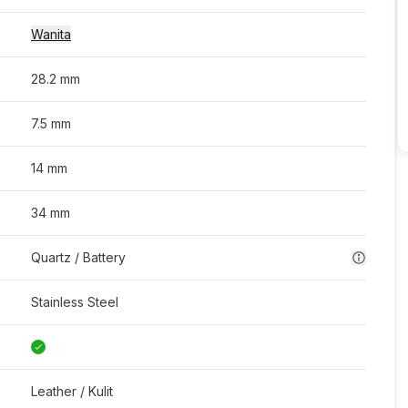
Wanita
28.2 mm
7.5 mm
14 mm
34 mm
Quartz / Battery
Stainless Steel
Leather / Kulit