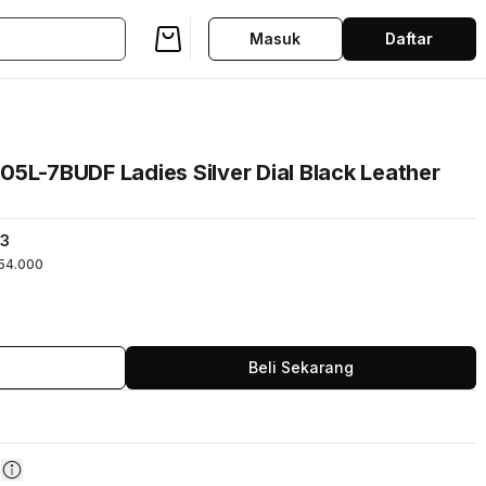
Masuk
Daftar
5L-7BUDF Ladies Silver Dial Black Leather
53
54.000
Beli Sekarang
n