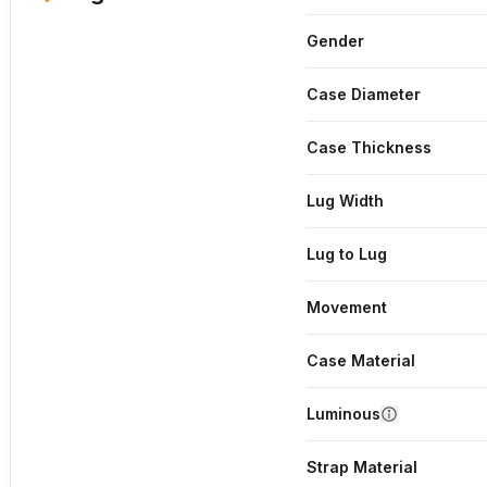
Gender
Case Diameter
Case Thickness
Lug Width
Lug to Lug
Movement
Case Material
Luminous
Strap Material