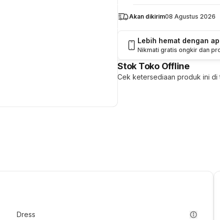
Akan dikirim
08 Agustus 2026
Lebih hemat dengan a
Nikmati gratis ongkir dan p
Stok Toko Offline
Cek ketersediaan produk ini di t
Dress