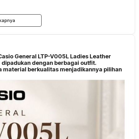
kapnya
asio General LTP-V005L Ladies Leather
 dipadukan dengan berbagai outfit.
 material berkualitas menjadikannya pilihan