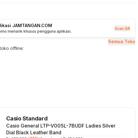
plikasi JAMTANGAN.COM
Scan QR
romo menarik khusus pengguna aplikasi.
Semua Toko
oko offline:
Casio Standard
Casio General LTP-V005L-7BUDF Ladies Silver
Dial Black Leather Band