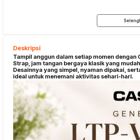
Seleng
Deskripsi
Tampil anggun dalam setiap momen dengan C
Strap, jam tangan bergaya klasik yang mudah
Desainnya yang simpel, nyaman dipakai, serta
ideal untuk menemani aktivitas sehari-hari.