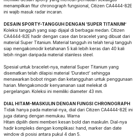
menampilkan fitur chronograph fungsional, Citizen CA4444-82E
ini wajib masuk radar incaran.
DESAIN SPORTY-TANGGUH DENGAN ‘SUPER TITANIUM’
Koleksi tangguh yang siap dijajal di berbagai medan. Citizen
CA4444-82E hadir dengan case dan bracelet yang dibuat dari
material Super Titanium. Material tangguh ini telah teruji tangguh
siap mengakomodir ketahanan 5 kali lebih keras dan 40 kali
lebih ringan daripada material stainless steel.
Spesial untuk bracelet-nya, material Super Titanium yang
disematkan telah dilapisi material ‘Duratect’ sehingga
menawarkan bobot ringan dan ketangguhan untuk penggunaan
harian. Mengakomodir kenyamanan saat melekat di
pergelangan. Koleksi ini memiliki diameter 43 mm.
DIAL HITAM-MASKULIN DENGAN FUNGSI CHRONOGRAPH
Tidak hanya pada material-nya, dial dari Citizen CA4444-82E ini
juga datang dengan memukau. Warna
Hitam dipilih demi memberi kesan bold dan maskulin. Dial-nya
hadir kompleks dengan komplikasi: hand, marker dan date
window di posisi antara pukul 4 dan 5.