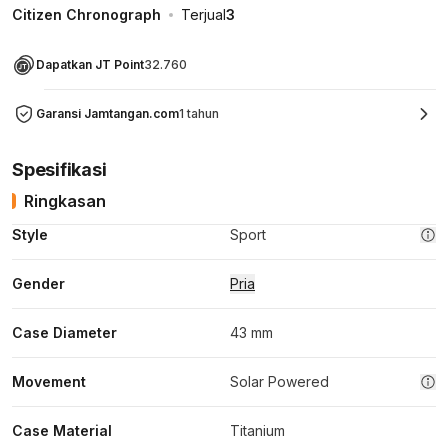
Citizen Chronograph
Terjual
3
Dapatkan JT Point
32.760
Garansi Jamtangan.com
1 tahun
Spesifikasi
Ringkasan
Style
Sport
Gender
Pria
Case Diameter
43 mm
Movement
Solar Powered
Case Material
Titanium