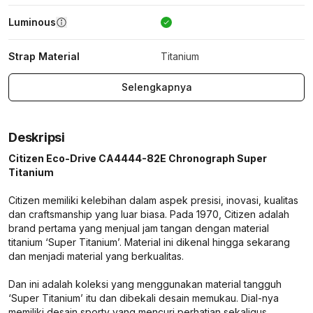
Luminous
Strap Material
Titanium
Selengkapnya
Deskripsi
Citizen Eco-Drive CA4444-82E Chronograph Super
Titanium
Citizen memiliki kelebihan dalam aspek presisi, inovasi, kualitas
dan craftsmanship yang luar biasa. Pada 1970, Citizen adalah
brand pertama yang menjual jam tangan dengan material
titanium ‘Super Titanium’. Material ini dikenal hingga sekarang
dan menjadi material yang berkualitas.
Dan ini adalah koleksi yang menggunakan material tangguh
‘Super Titanium’ itu dan dibekali desain memukau. Dial-nya
memiliki desain sporty yang mencuri perhatian sekaligus