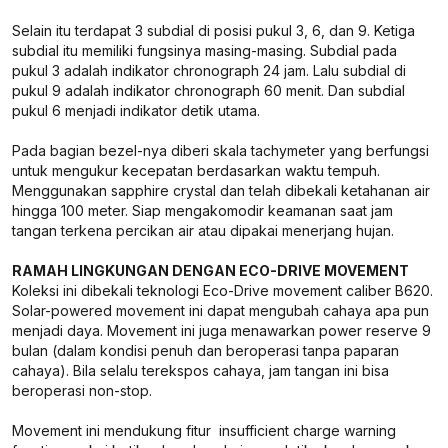
Selain itu terdapat 3 subdial di posisi pukul 3, 6, dan 9. Ketiga
subdial itu memiliki fungsinya masing-masing. Subdial pada
pukul 3 adalah indikator chronograph 24 jam. Lalu subdial di
pukul 9 adalah indikator chronograph 60 menit. Dan subdial
pukul 6 menjadi indikator detik utama.
Pada bagian bezel-nya diberi skala tachymeter yang berfungsi
untuk mengukur kecepatan berdasarkan waktu tempuh.
Menggunakan sapphire crystal dan telah dibekali ketahanan air
hingga 100 meter. Siap mengakomodir keamanan saat jam
tangan terkena percikan air atau dipakai menerjang hujan.
RAMAH LINGKUNGAN DENGAN ECO-DRIVE MOVEMENT
Koleksi ini dibekali teknologi Eco-Drive movement caliber B620.
Solar-powered movement ini dapat mengubah cahaya apa pun
menjadi daya. Movement ini juga menawarkan power reserve 9
bulan (dalam kondisi penuh dan beroperasi tanpa paparan
cahaya). Bila selalu terekspos cahaya, jam tangan ini bisa
beroperasi non-stop.
Movement ini mendukung fitur insufficient charge warning