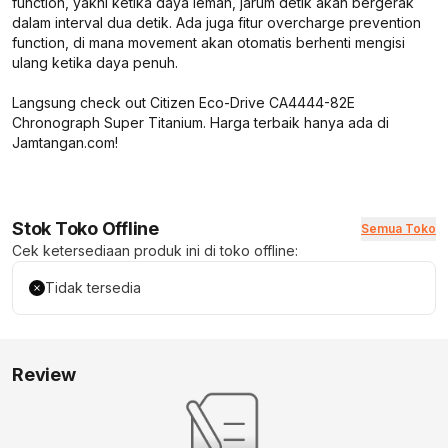
function, yakni ketika daya lemah, jarum detik akan bergerak
dalam interval dua detik. Ada juga fitur overcharge prevention
function, di mana movement akan otomatis berhenti mengisi
ulang ketika daya penuh.
Langsung check out Citizen Eco-Drive CA4444-82E
Chronograph Super Titanium. Harga terbaik hanya ada di
Jamtangan.com!
Stok Toko Offline
Semua Toko
Cek ketersediaan produk ini di toko offline:
Tidak tersedia
Review