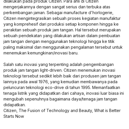
dilakukan pada produk Citizen. Para ahli di Citizen
mengerjakannya dengan sangat serius dan terbuka atas
perkembangan jaman. Sebagai manufacture d'horlogerie,
Citizen mengintegrasikan sebuah proses kegiatan manufaktur
yang komprehesif dari produksi setiap komponen hingga ke
perakitan sebuah produk jam tangan. Hal tersebut merupakan
sebuah pendekatan yang dilakukan artisan dalam pembuatan
jam tangan dengan menggunakan teknologi hingga ke titik
paling maksimal dan menggunakan pengalaman tersebut untuk
menemukan kemungkinan/inovasi baru.
Salah satu inovasi yang terpenting adalah pengembangan
produk jam tangan light-driven. Citizen menemukan inovasi
teknologi tersebut sedikit lebih baik dari produsen jam tangan
lainnya pada awal 1976, yang kemudian membawanya pada
peluncuran teknologi eco-drive di tahun 1995. Memanfaatkan
tenaga listrik yang didapatkan dari cahaya, inovasi luar biasa ini
mengubah sepenuhnya bagaimana daya/tenaga jam tangan
didapatkan.
Citizen, The Fusion of Technology and Beauty, What is Better
Starts Now