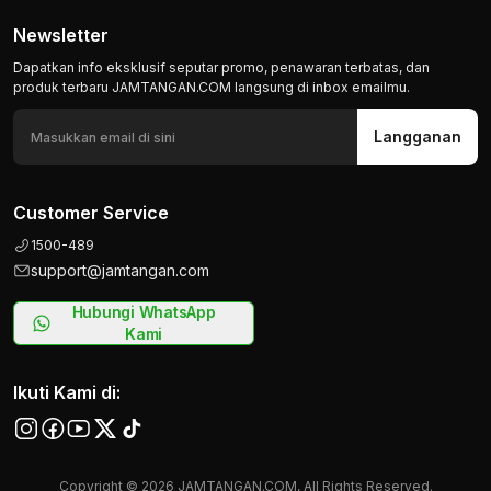
Newsletter
Dapatkan info eksklusif seputar promo, penawaran terbatas, dan
produk terbaru JAMTANGAN.COM langsung di inbox emailmu.
Langganan
Customer Service
1500-489
support@jamtangan.com
Hubungi WhatsApp
Kami
Ikuti Kami di:
Copyright © 2026 JAMTANGAN.COM, All Rights Reserved.