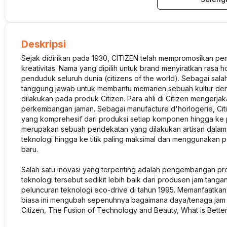
Deskripsi
Sejak didirikan pada 1930, CITIZEN telah mempromosikan p
kreativitas. Nama yang dipilih untuk brand menyiratkan rasa 
penduduk seluruh dunia (citizens of the world). Sebagai salah
tanggung jawab untuk membantu memanen sebuah kultur deng
dilakukan pada produk Citizen. Para ahli di Citizen mengerj
perkembangan jaman. Sebagai manufacture d'horlogerie, Cit
yang komprehesif dari produksi setiap komponen hingga ke p
merupakan sebuah pendekatan yang dilakukan artisan dal
teknologi hingga ke titik paling maksimal dan menggunakan
baru.
Salah satu inovasi yang terpenting adalah pengembangan pro
teknologi tersebut sedikit lebih baik dari produsen jam ta
peluncuran teknologi eco-drive di tahun 1995. Memanfaatkan t
biasa ini mengubah sepenuhnya bagaimana daya/tenaga jam 
Citizen, The Fusion of Technology and Beauty, What is Bette