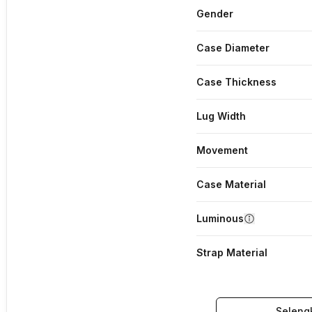
Gender
Case Diameter
Case Thickness
Lug Width
Movement
Case Material
Luminous
Strap Material
Seleng