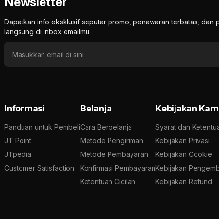
Newsletter
Dapatkan info eksklusif seputar promo, penawaran terbatas, d
langsung di inbox emailmu.
Informasi
Belanja
Kebijakan Kam
Panduan untuk Pembeli
Cara Berbelanja
Syarat dan Ketentu
JT Point
Metode Pengiriman
Kebijakan Privasi
JTpedia
Metode Pembayaran
Kebijakan Cookie
Customer Satisfaction
Konfirmasi Pembayaran
Kebijakan Pengemb
Ketentuan Cicilan
Kebijakan Refund