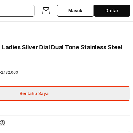
Masuk
Daftar
Ladies Silver Dial Dual Tone Stainless Steel
p2.132.000
Beritahu Saya