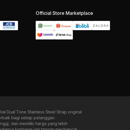
Official Store Marketplace
 Dual Tone Stainless Steel Strap original
rbaik bagi setiap pelanggan.
ggi, dan memiliki harga yang lebih
sedianya berbagai jam tangan mechanical,