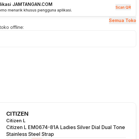
plikasi JAMTANGAN.COM
Scan QR
romo menarik khusus pengguna aplikasi.
Semua Toko
oko offline:
CITIZEN
Citizen L
Citizen L EM0674-81A Ladies Silver Dial Dual Tone
Stainless Steel Strap