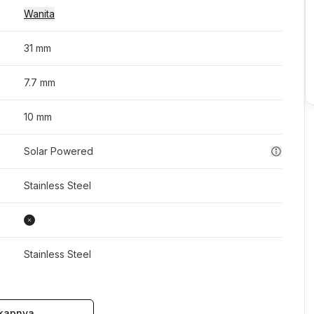
Wanita
31 mm
7.7 mm
10 mm
Solar Powered
Stainless Steel
Stainless Steel
kapnya