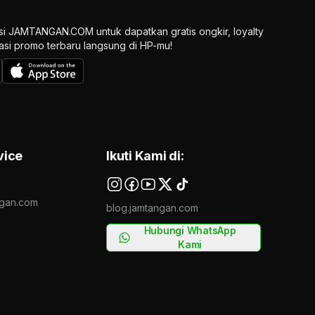
si JAMTANGAN.COM untuk dapatkan gratis ongkir, loyalty
ikasi promo terbaru langsung di HP-mu!
vice
Ikuti Kami di:
gan.com
blog.jamtangan.com
Hubungi WhatsApp
Kami