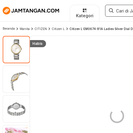
Kategori
Beranda
Wanita
CITIZEN
Citizen L
Citizen L EM0674-81A Ladies Silver Dial Du
Habis