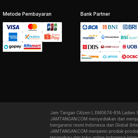
Metode Pembayaran
Bank Partner
Jam Tangan Citizen L EM0674-81A Ladies S
JAMTANGAN.COM menyediakan dan menjual be
bergaransi resmi Indonesia dan Global (In
JAMTANGAN.COM menjamin produk-produk yan
terjangkau dari toko online Indonesia lain