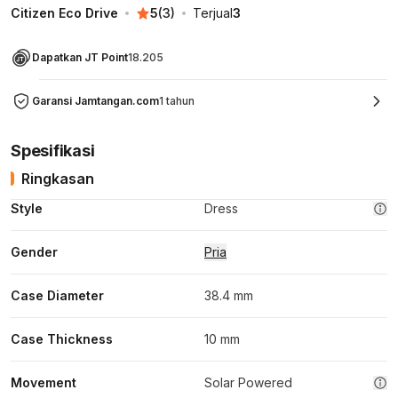
Citizen Eco Drive
5
(
3
)
Terjual
3
Dapatkan JT Point
18.205
Garansi Jamtangan.com
1 tahun
Spesifikasi
Ringkasan
Style
Dress
Gender
Pria
Case Diameter
38.4 mm
Case Thickness
10 mm
Movement
Solar Powered