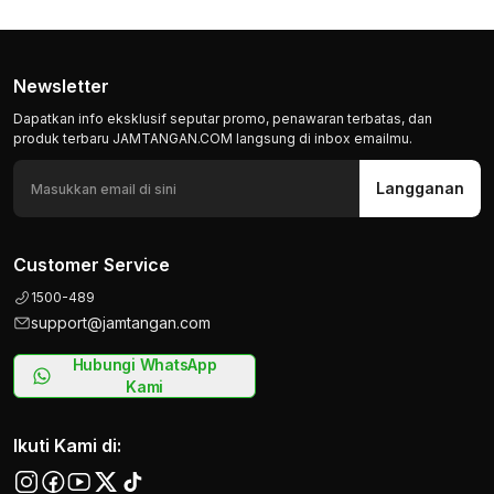
Newsletter
Dapatkan info eksklusif seputar promo, penawaran terbatas, dan
produk terbaru JAMTANGAN.COM langsung di inbox emailmu.
Langganan
Customer Service
1500-489
support@jamtangan.com
Hubungi WhatsApp
Kami
Ikuti Kami di: