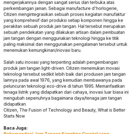
mengerjakannya dengan sangat serius dan terbuka atas
perkembangan jaman. Sebagai manufacture d'horlogerie,
Citizen mengintegrasikan sebuah proses kegiatan manufaktur
yang komprehesif dari produksi setiap komponen hingga ke
perakitan sebuah produk jam tangan. Hal tersebut merupakan
sebuah pendekatan yang dilakukan artisan dalam pembuatan
jam tangan dengan menggunakan teknologi hingga ke titik
paling maksimal dan menggunakan pengalaman tersebut untuk
menemukan kemungkinan/inovasi baru.
Salah satu inovasi yang terpenting adalah pengembangan
produk jam tangan light-driven. Citizen menemukan inovasi
teknologi tersebut sedikit lebih baik dari produsen jam tangan
lainnya pada awal 1976, yang kemudian membawanya pada
peluncuran teknologi eco-drive di tahun 1995. Memanfaatkan
tenaga listrik yang didapatkan dari cahaya, inovasi luar biasa ini
mengubah sepenuhnya bagaimana daya/tenaga jam tangan
didapatkan.
Citizen, The Fusion of Technology and Beauty, What is Better
Starts Now
Baca Juga:
Rekomendasi Jam Tangan Sapphire Crystal yang