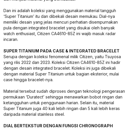
Dan ini adalah koleksi yang menggunakan material tangguh
‘Super Titanium’ itu dan dibekali desain memukau. Dial-nya
memiliki desain yang jelas mencuri perhatian disempurnakan
pula dengan integrated bracelet yang disukai oleh banyak
watch enthusiast, Citizen CA4610-85Z ini wajib masuk radar
incaran.
SUPER TITANIUM PADA CASE & INTEGRATED BRACELET
Serupa dengan koleksi fenomenal milik Citizen, yaitu Tsuyosa
yang rilis 2022 dan 2023. Koleksi Citizen CA4610-85Z ini hadir
dengan desain integrated bracelet. Koleksi ini juga dibekali
dengan material Super Titanium untuk bagian eksterior, mulai
case hingga bracelet-nya.
Material tersebut sudah diproses dengan teknologi pengerasan
permukaan ‘Duratect’ sehingga menawarkan bobot ringan dan
ketangguhan untuk penggunaan harian. Selain itu, material
Super Titanium juga 40 kali lebih ringan dan 5 kali lebih keras
daripada material stainless steel.
DIAL BERTEKSTUR DENGAN FUNGSI CHRONOGRAPH