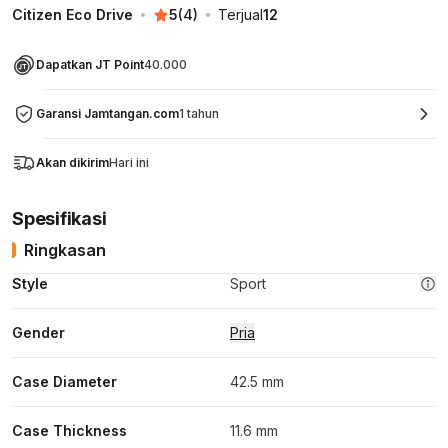
Citizen Eco Drive
5
(
4
)
Terjual
12
Dapatkan JT Point
40.000
Garansi Jamtangan.com
1 tahun
Akan dikirim
Hari ini
Spesifikasi
Ringkasan
Style
Sport
Gender
Pria
Case Diameter
42.5 mm
Case Thickness
11.6 mm