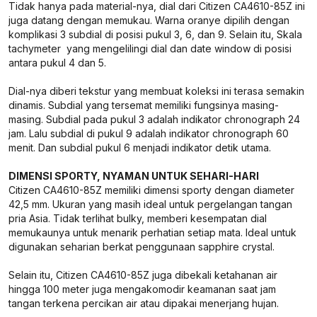
Tidak hanya pada material-nya, dial dari Citizen CA4610-85Z ini
juga datang dengan memukau. Warna oranye dipilih dengan
komplikasi 3 subdial di posisi pukul 3, 6, dan 9. Selain itu, Skala
tachymeter yang mengelilingi dial dan date window di posisi
antara pukul 4 dan 5.
Dial-nya diberi tekstur yang membuat koleksi ini terasa semakin
dinamis. Subdial yang tersemat memiliki fungsinya masing-
masing. Subdial pada pukul 3 adalah indikator chronograph 24
jam. Lalu subdial di pukul 9 adalah indikator chronograph 60
menit. Dan subdial pukul 6 menjadi indikator detik utama.
DIMENSI SPORTY, NYAMAN UNTUK SEHARI-HARI
Citizen CA4610-85Z memiliki dimensi sporty dengan diameter
42,5 mm. Ukuran yang masih ideal untuk pergelangan tangan
pria Asia. Tidak terlihat bulky, memberi kesempatan dial
memukaunya untuk menarik perhatian setiap mata. Ideal untuk
digunakan seharian berkat penggunaan sapphire crystal.
Selain itu, Citizen CA4610-85Z juga dibekali ketahanan air
hingga 100 meter juga mengakomodir keamanan saat jam
tangan terkena percikan air atau dipakai menerjang hujan.