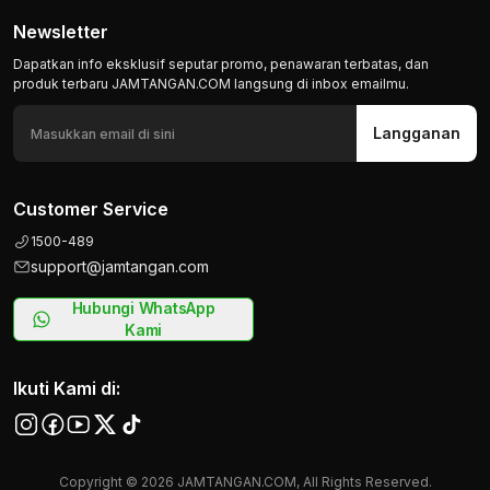
Newsletter
Dapatkan info eksklusif seputar promo, penawaran terbatas, dan
produk terbaru JAMTANGAN.COM langsung di inbox emailmu.
Langganan
Customer Service
1500-489
support@jamtangan.com
Hubungi WhatsApp
Kami
Ikuti Kami di:
Copyright © 2026 JAMTANGAN.COM, All Rights Reserved.