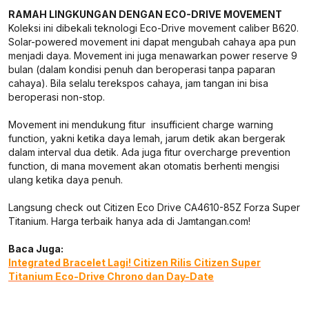
RAMAH LINGKUNGAN DENGAN ECO-DRIVE MOVEMENT
Koleksi ini dibekali teknologi Eco-Drive movement caliber B620.
Solar-powered movement ini dapat mengubah cahaya apa pun
menjadi daya. Movement ini juga menawarkan power reserve 9
bulan (dalam kondisi penuh dan beroperasi tanpa paparan
cahaya). Bila selalu terekspos cahaya, jam tangan ini bisa
beroperasi non-stop.
Movement ini mendukung fitur insufficient charge warning
function, yakni ketika daya lemah, jarum detik akan bergerak
dalam interval dua detik. Ada juga fitur overcharge prevention
function, di mana movement akan otomatis berhenti mengisi
ulang ketika daya penuh.
Langsung check out Citizen Eco Drive CA4610-85Z Forza Super
Titanium. Harga terbaik hanya ada di Jamtangan.com!
Baca Juga:
Integrated Bracelet Lagi! Citizen Rilis Citizen Super
Titanium Eco-Drive Chrono dan Day-Date