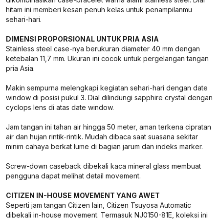
hitam ini memberi kesan penuh kelas untuk penampilanmu
sehari-hari.
DIMENSI PROPORSIONAL UNTUK PRIA ASIA
Stainless steel case-nya berukuran diameter 40 mm dengan
ketebalan 11,7 mm. Ukuran ini cocok untuk pergelangan tangan
pria Asia.
Makin sempurna melengkapi kegiatan sehari-hari dengan date
window di posisi pukul 3. Dial dilindungi sapphire crystal dengan
cyclops lens di atas date window.
Jam tangan ini tahan air hingga 50 meter, aman terkena cipratan
air dan hujan rintik-rintik. Mudah dibaca saat suasana sekitar
minim cahaya berkat lume di bagian jarum dan indeks marker.
Screw-down caseback dibekali kaca mineral glass membuat
pengguna dapat melihat detail movement.
CITIZEN IN-HOUSE MOVEMENT YANG AWET
Seperti jam tangan Citizen lain, Citizen Tsuyosa Automatic
dibekali in-house movement. Termasuk NJ0150-81E, koleksi ini