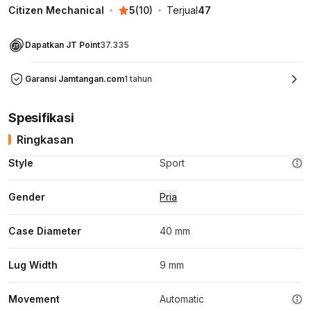
Citizen Mechanical
5
(
10
)
Terjual
47
Dapatkan JT Point
37.335
Garansi Jamtangan.com
1 tahun
Spesifikasi
Ringkasan
Style
Sport
Gender
Pria
Case Diameter
40 mm
Lug Width
9 mm
Movement
Automatic