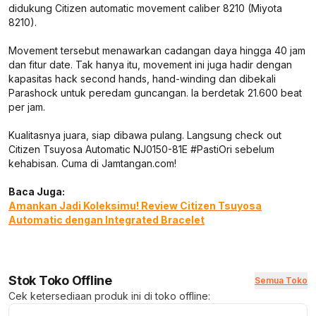
didukung Citizen automatic movement caliber 8210 (Miyota
8210).
Movement tersebut menawarkan cadangan daya hingga 40 jam
dan fitur date. Tak hanya itu, movement ini juga hadir dengan
kapasitas hack second hands, hand-winding dan dibekali
Parashock untuk peredam guncangan. Ia berdetak 21.600 beat
per jam.
Kualitasnya juara, siap dibawa pulang. Langsung check out
Citizen Tsuyosa Automatic NJ0150-81E #PastiOri sebelum
kehabisan. Cuma di Jamtangan.com!
Baca Juga:
Amankan Jadi Koleksimu! Review Citizen Tsuyosa
Automatic dengan Integrated Bracelet
Stok Toko Offline
Semua Toko
Cek ketersediaan produk ini di toko offline: