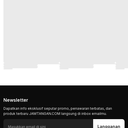
Newsletter
Dapatkan info eksklusif seputar promo, penawaran terbatas, dan
produk terbaru JAMTANGAN.COM langsung di inbox emailmu.
Langganan