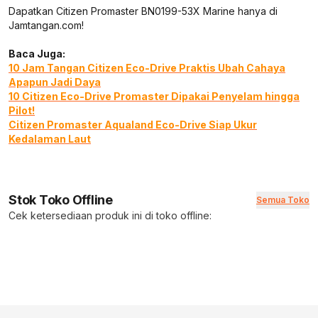
Dapatkan Citizen Promaster BN0199-53X Marine hanya di
Jamtangan.com!
Baca Juga:
10 Jam Tangan Citizen Eco-Drive Praktis Ubah Cahaya
Apapun Jadi Daya
10 Citizen Eco-Drive Promaster Dipakai Penyelam hingga
Pilot!
Citizen Promaster Aqualand Eco-Drive Siap Ukur
Kedalaman Laut
Stok Toko Offline
Semua Toko
Cek ketersediaan produk ini di toko offline: