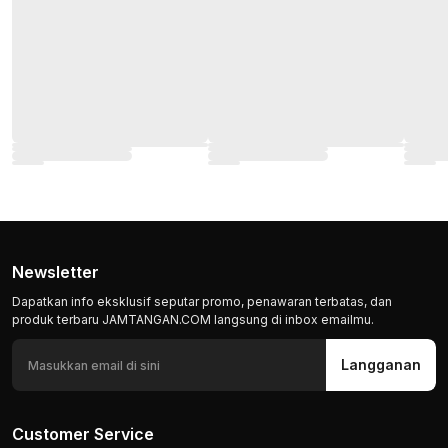
Newsletter
Dapatkan info eksklusif seputar promo, penawaran terbatas, dan
produk terbaru JAMTANGAN.COM langsung di inbox emailmu.
Langganan
Customer Service