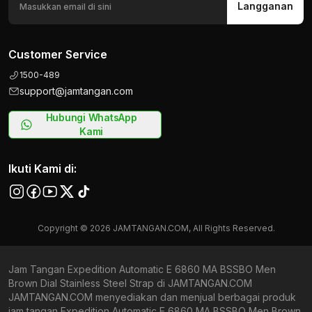
Langganan
Customer Service
1500-489
support@jamtangan.com
Hubungi WhatsApp
Kami
Ikuti Kami di:
Copyright © 2026 JAMTANGAN.COM, All Rights Reserved.
Jam Tangan Expedition Automatic E 6860 MA BSSBO Men
Brown Dial Stainless Steel Strap di JAMTANGAN.COM
JAMTANGAN.COM menyediakan dan menjual berbagai produk
jam tangan Expedition Automatic E 6860 MA BSSBO Men Brown