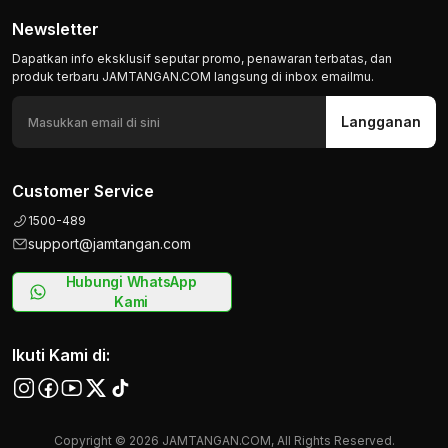
Newsletter
Dapatkan info eksklusif seputar promo, penawaran terbatas, dan
produk terbaru JAMTANGAN.COM langsung di inbox emailmu.
Langganan
Customer Service
1500-489
support@jamtangan.com
Hubungi WhatsApp
Kami
Ikuti Kami di:
Copyright © 2026 JAMTANGAN.COM, All Rights Reserved.