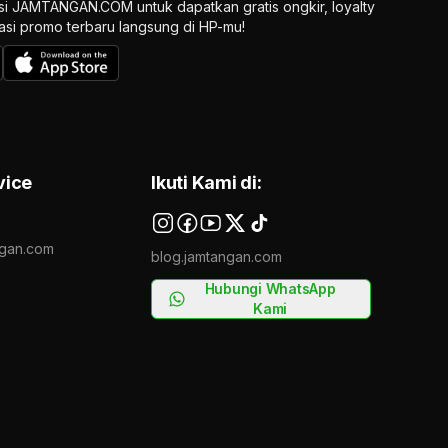
si JAMTANGAN.COM untuk dapatkan gratis ongkir, loyalty
ikasi promo terbaru langsung di HP-mu!
vice
Ikuti Kami di:
gan.com
blog.jamtangan.com
Hubungi WhatsApp
Kami