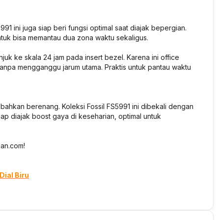
1 ini juga siap beri fungsi optimal saat diajak bepergian.
untuk bisa memantau dua zona waktu sekaligus.
uk ke skala 24 jam pada insert bezel. Karena ini office
anpa mengganggu jarum utama. Praktis untuk pantau waktu
bahkan berenang. Koleksi Fossil FS5991 ini dibekali dengan
ap diajak boost gaya di keseharian, optimal untuk
gan.com!
ial Biru