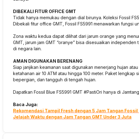
DIBEKALI FITUR OFFICE GMT
Tidak hanya memukau dengan dial birunya. Koleksi Fossil FS599
Dibekali fitur office GMT, Fossil FS5991 menawarkan fungsi 
Zona waktu kedua dapat dilihat dari jarum orange yang menunj
GMT, jarum jam GMT “oranye” bisa disesuaikan independen t
di negara lain.
AMAN DIGUNAKAN BERENANG
Siap janjikan keamanan saat digunakan menerjang hujan atau 
ketahanan air 10 ATM atau hingga 100 meter. Paket lengkap si
bepergian, dan tangguh di tengah hujan.
Dapatkan Fossil Blue FS5991 GMT #PastiOri hanya di Jamtan
Baca Juga:
Rekomendasi Tampil Fresh dengan 5 Jam Tangan Fossil D
Jelajah Waktu dengan Jam Tangan GMT Under 3 Juta