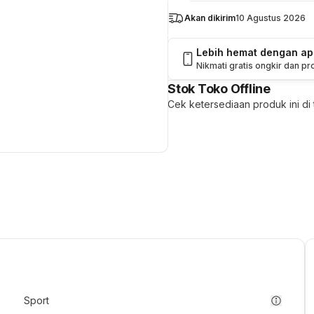
Akan dikirim
10 Agustus 2026
Lebih hemat dengan a
Nikmati gratis ongkir dan p
Stok Toko Offline
Cek ketersediaan produk ini di t
Sport