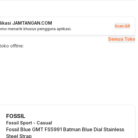
plikasi JAMTANGAN.COM
Scan QR
romo menarik khusus pengguna aplikasi.
Semua Toko
oko offline:
FOSSIL
Fossil Sport - Casual
Fossil Blue GMT FS5991 Batman Blue Dial Stainless
Steel Strap