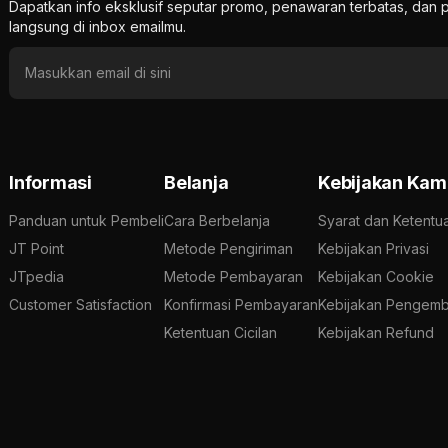
Dapatkan info eksklusif seputar promo, penawaran terbatas, d
langsung di inbox emailmu.
Informasi
Belanja
Kebijakan Kam
Panduan untuk Pembeli
Cara Berbelanja
Syarat dan Ketentu
JT Point
Metode Pengiriman
Kebijakan Privasi
JTpedia
Metode Pembayaran
Kebijakan Cookie
Customer Satisfaction
Konfirmasi Pembayaran
Kebijakan Pengemb
Ketentuan Cicilan
Kebijakan Refund