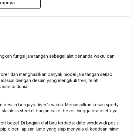
kapnya
ungkan fungsi jam tangan sebagai alat penanda waktu dan
mporer dan menghasilkan banyak model jam tangan setiap
assal dengan desain yang mengikuti tren, telah
besar di dunia.
an desain bergaya diver’s watch. Menampilkan kesan sporty
tainless steel di bagian case, bezel, hingga bracelet-nya.
ert bezel. Di bagian dial biru terdapat date window di posisi
pip diberi lapisan lume yang siap menyala di keadaan minim