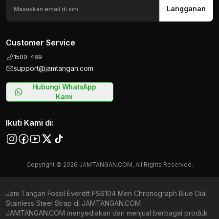
Langganan
Customer Service
1500-489
support@jamtangan.com
Hubungi WhatsApp
Kami
Ikuti Kami di:
Copyright © 2026 JAMTANGAN.COM, All Rights Reserved.
Jam Tangan Fossil Everett FS6104 Men Chronograph Blue Dial
Stainless Steel Strap di JAMTANGAN.COM
JAMTANGAN.COM menyediakan dan menjual berbagai produk