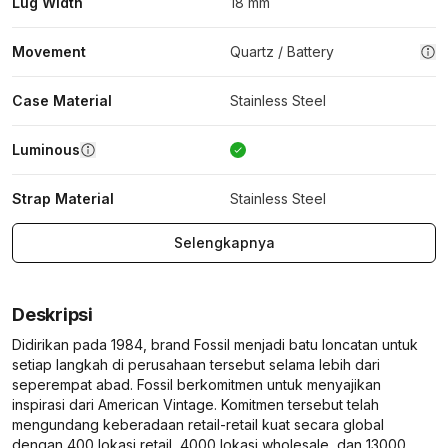
Lug Width
18 mm
Movement
Quartz / Battery
Case Material
Stainless Steel
Luminous
Strap Material
Stainless Steel
Selengkapnya
Deskripsi
Didirikan pada 1984, brand Fossil menjadi batu loncatan untuk
setiap langkah di perusahaan tersebut selama lebih dari
seperempat abad. Fossil berkomitmen untuk menyajikan
inspirasi dari American Vintage. Komitmen tersebut telah
mengundang keberadaan retail-retail kuat secara global
dengan 400 lokasi retail, 4000 lokasi wholesale, dan 13000