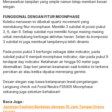
Menawarkan tampilan yang simple namun tetap memberi kesan
elegan.
FUNGSIONAL DENGAN FITUR MOONPHASE
Koleksi menawan ini dibekali quartz movement yang
mendukung fitur moonphase. Memiliki 3 subdial di posisi pukul
3, 6, dan 9. Setiap subdial-nya memiliki fungsi masing-masing
untuk mendukung berbagai aktivitas harian. Selain itu komposisi
3 subdial ini juga membuat tampilannya lebih dinamis
Pada posisi pukul 3 berfungsi sebagai date indicator, pada
subdial pukul 6 menjadi moonphase indicator, dan pada pukul 9
terdapat day indicator. Ketahanan air hingga 50 meter juga
disematkan. Siap beri jaminan keamanan saat koleksi ini terkena
percikan air atau ketika dipakai menerjang gerimis
Desain elegan siap bawa ketampanan lewat pergelangan.
Langsung check out Fossil Neutra FS5905 Moonphase
sekarang juga sebelum kehabisan!
Baca Juga :
Jaminan Fashion Berkelas dengan 10 Jam Tangan Dress
Quartz