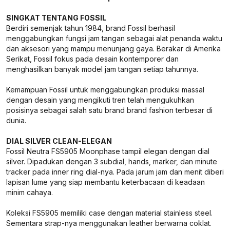
SINGKAT TENTANG FOSSIL
Berdiri semenjak tahun 1984, brand Fossil berhasil
menggabungkan fungsi jam tangan sebagai alat penanda waktu
dan aksesori yang mampu menunjang gaya. Berakar di Amerika
Serikat, Fossil fokus pada desain kontemporer dan
menghasilkan banyak model jam tangan setiap tahunnya.
Kemampuan Fossil untuk menggabungkan produksi massal
dengan desain yang mengikuti tren telah mengukuhkan
posisinya sebagai salah satu brand brand fashion terbesar di
dunia.
DIAL SILVER CLEAN-ELEGAN
Fossil Neutra FS5905 Moonphase tampil elegan dengan dial
silver. Dipadukan dengan 3 subdial, hands, marker, dan minute
tracker pada inner ring dial-nya. Pada jarum jam dan menit diberi
lapisan lume yang siap membantu keterbacaan di keadaan
minim cahaya.
Koleksi FS5905 memiliki case dengan material stainless steel.
Sementara strap-nya menggunakan leather berwarna coklat.