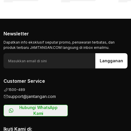
Newsletter
Dapatkan info eksklusif seputar promo, penawaran terbatas, dan
produk terbaru JAMTANGAN.COM langsung di inbox emailmu.
Langganan
Customer Service
1500-489
support@jamtangan.com
Hubungi WhatsApp
Kami
Ikuti Kami di: