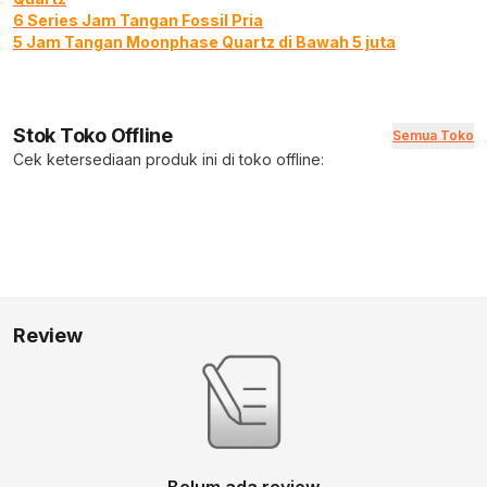
6 Series Jam Tangan Fossil Pria
5 Jam Tangan Moonphase Quartz di Bawah 5 juta
Stok Toko Offline
Semua Toko
Cek ketersediaan produk ini di toko offline:
Review
Belum ada review