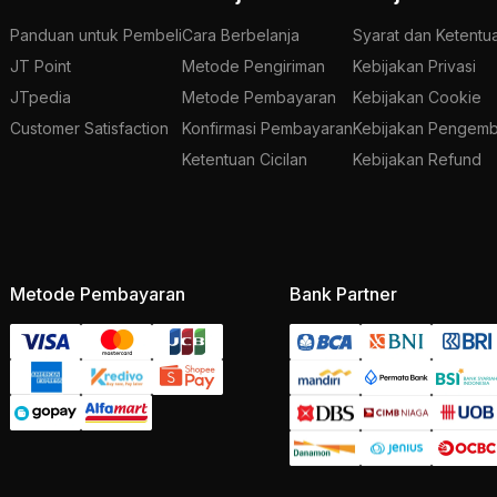
Panduan untuk Pembeli
Cara Berbelanja
Syarat dan Ketentu
JT Point
Metode Pengiriman
Kebijakan Privasi
JTpedia
Metode Pembayaran
Kebijakan Cookie
Customer Satisfaction
Konfirmasi Pembayaran
Kebijakan Pengemb
Ketentuan Cicilan
Kebijakan Refund
Metode Pembayaran
Bank Partner