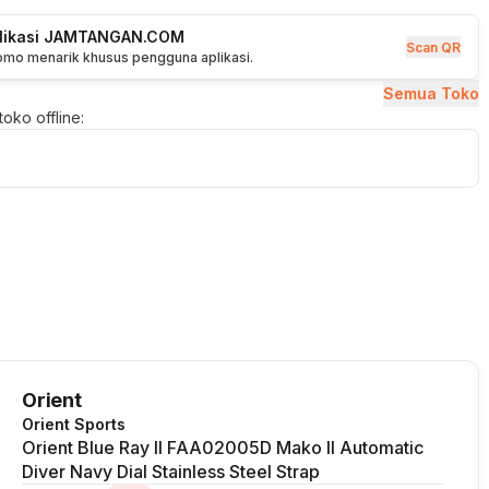
plikasi JAMTANGAN.COM
Scan QR
romo menarik khusus pengguna aplikasi.
Semua Toko
oko offline:
Orient
Orient Sports
Orient Blue Ray II FAA02005D Mako II Automatic
Diver Navy Dial Stainless Steel Strap