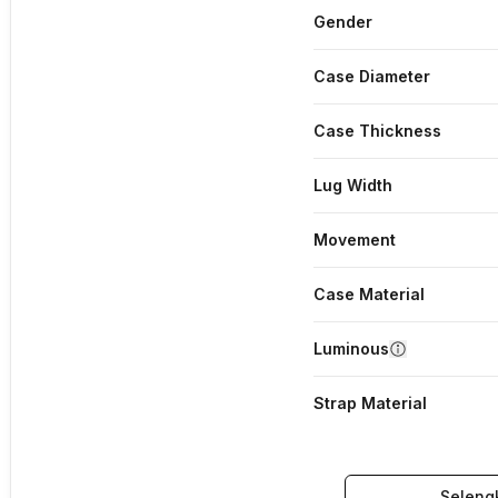
Gender
Case Diameter
Case Thickness
Lug Width
Movement
Case Material
Luminous
Strap Material
Seleng