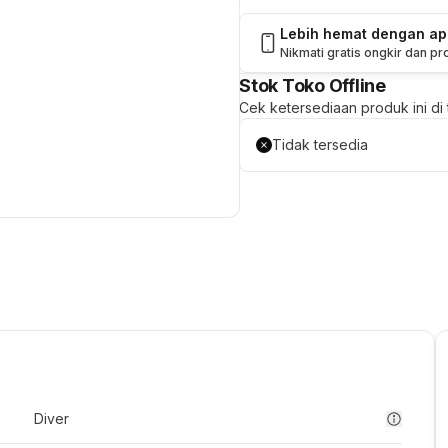
Lebih hemat dengan a
Nikmati gratis ongkir dan p
Stok Toko Offline
Cek ketersediaan produk ini di t
Tidak tersedia
Diver