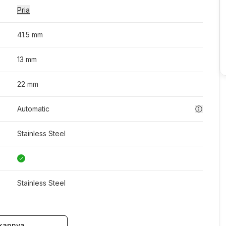
Pria
41.5 mm
13 mm
22 mm
Automatic
Stainless Steel
Stainless Steel
kapnya