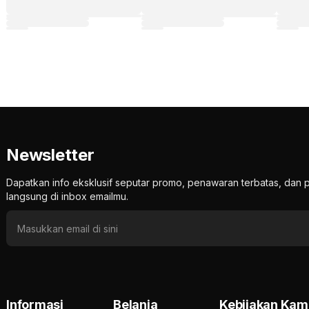
Newsletter
Dapatkan info eksklusif seputar promo, penawaran terbatas, d
langsung di inbox emailmu.
Informasi
Belanja
Kebijakan Kam