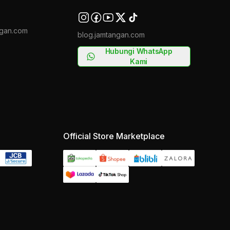
gan.com
blog.jamtangan.com
Hubungi WhatsApp
Kami
Official Store Marketplace