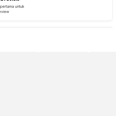
 pertama untuk
review