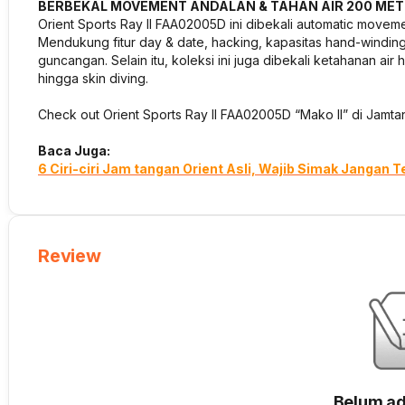
BERBEKAL MOVEMENT ANDALAN & TAHAN AIR 200 MET
Orient Sports Ray II FAA02005D ini dibekali automatic move
Mendukung fitur day & date, hacking, kapasitas hand-winding
guncangan. Selain itu, koleksi ini juga dibekali ketahanan ai
hingga skin diving.
Check out Orient Sports Ray II FAA02005D “Mako II” di Jamt
Baca Juga:
6 Ciri-ciri Jam tangan Orient Asli, Wajib Simak Jangan T
Review
Belum ad