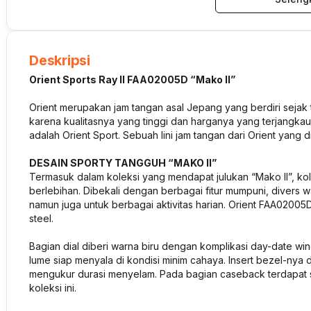
Deskripsi
Orient Sports Ray II FAA02005D “Mako II”
Orient merupakan jam tangan asal Jepang yang berdiri sejak t
karena kualitasnya yang tinggi dan harganya yang terjangkau. 
adalah Orient Sport. Sebuah lini jam tangan dari Orient yang
DESAIN SPORTY TANGGUH “MAKO II”
Termasuk dalam koleksi yang mendapat julukan “Mako II”, ko
berlebihan. Dibekali dengan berbagai fitur mumpuni, divers 
namun juga untuk berbagai aktivitas harian. Orient FAA02005D 
steel.
Bagian dial diberi warna biru dengan komplikasi day-date wind
lume siap menyala di kondisi minim cahaya. Insert bezel-nya 
mengukur durasi menyelam. Pada bagian caseback terdapat s
koleksi ini.