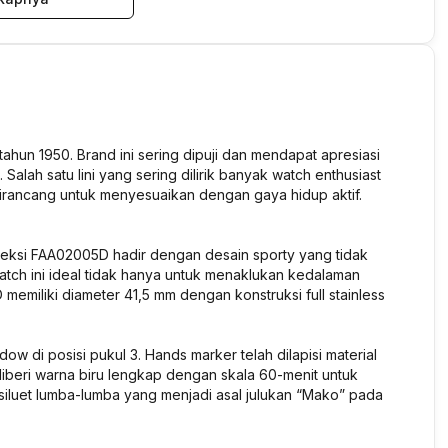
ahun 1950. Brand ini sering dipuji dan mendapat apresiasi
Salah satu lini yang sering dilirik banyak watch enthusiast
 dirancang untuk menyesuaikan dengan gaya hidup aktif.
leksi FAA02005D hadir dengan desain sporty yang tidak
watch ini ideal tidak hanya untuk menaklukan kedalaman
memiliki diameter 41,5 mm dengan konstruksi full stainless
ow di posisi pukul 3. Hands marker telah dilapisi material
diberi warna biru lengkap dengan skala 60-menit untuk
iluet lumba-lumba yang menjadi asal julukan “Mako” pada