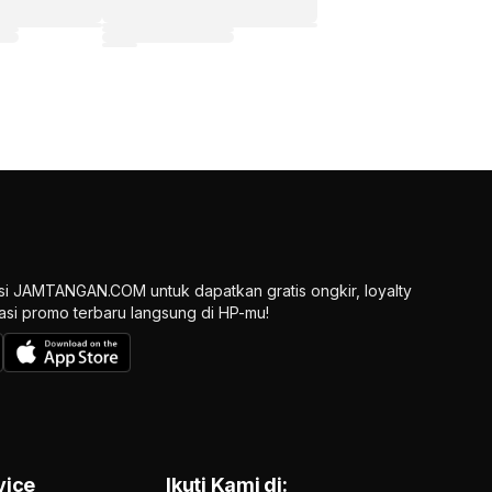
si JAMTANGAN.COM untuk dapatkan gratis ongkir, loyalty
ikasi promo terbaru langsung di HP-mu!
vice
Ikuti Kami di: