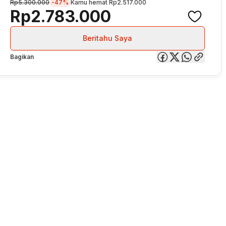
Rp5.300.000
-47%
Kamu hemat
Rp2.517.000
Rp2.783.000
Beritahu Saya
Bagikan