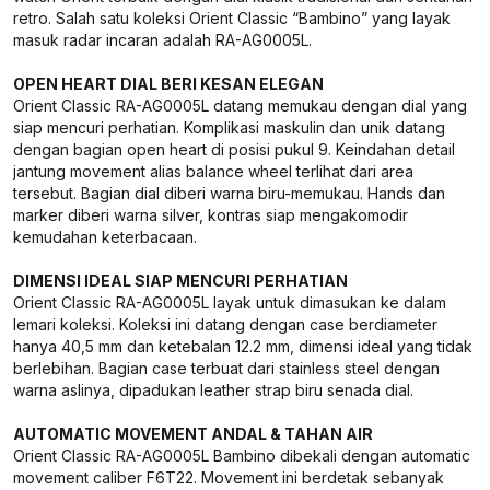
retro. Salah satu koleksi Orient Classic “Bambino” yang layak
masuk radar incaran adalah RA-AG0005L.
OPEN HEART DIAL BERI KESAN ELEGAN
Orient Classic RA-AG0005L datang memukau dengan dial yang
siap mencuri perhatian. Komplikasi maskulin dan unik datang
dengan bagian open heart di posisi pukul 9. Keindahan detail
jantung movement alias balance wheel terlihat dari area
tersebut. Bagian dial diberi warna biru-memukau. Hands dan
marker diberi warna silver, kontras siap mengakomodir
kemudahan keterbacaan.
DIMENSI IDEAL SIAP MENCURI PERHATIAN
Orient Classic RA-AG0005L layak untuk dimasukan ke dalam
lemari koleksi. Koleksi ini datang dengan case berdiameter
hanya 40,5 mm dan ketebalan 12.2 mm, dimensi ideal yang tidak
berlebihan. Bagian case terbuat dari stainless steel dengan
warna aslinya, dipadukan leather strap biru senada dial.
AUTOMATIC MOVEMENT ANDAL & TAHAN AIR
Orient Classic RA-AG0005L Bambino dibekali dengan automatic
movement caliber F6T22. Movement ini berdetak sebanyak