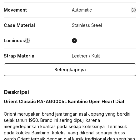
Movement
Automatic
Case Material
Stainless Steel
Luminous
Strap Material
Leather / Kulit
Selengkapnya
Deskripsi
Orient Classic RA-AG0005L Bambino Open Heart Dial
Orient merupakan brand jam tangan asal Jepang yang berdiri
sejak tahun 1950. Brand ini sering dipuji karena
mengedepankan kualitas pada setiap koleksinya. Termasuk
pada koleksi Bambino, koleksi yang dikenal sebagai dress
watch Orient terbaik dengan dial klasik tradisional dan sentuhan