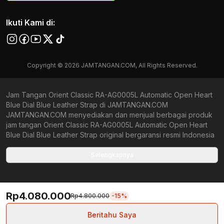
Ikuti Kami di:
Copyright © 2026 JAMTANGAN.COM, All Rights Reserved.
Jam Tangan Orient Classic RA-AG0005L Automatic Open Heart
Blue Dial Blue Leather Strap di JAMTANGAN.COM
JAMTANGAN.COM menyediakan dan menjual berbagai produk
jam tangan Orient Classic RA-AG0005L Automatic Open Heart
Blue Dial Blue Leather Strap original bergaransi resmi Indonesia
dan Global (International Warranty). Kami berkomitmen untuk
memberi penawaran terbaik bagi setiap pelanggan.
Selengkapnya
JAMTANGAN.COM menjamin produk-produk yang tersedia
merupakan produk jam tangan original, berkualitas tinggi, dan
memiliki harga yang lebih terjangkau dari toko online Indonesia
Rp4.080.000
lainnya. Anda, watchlovers, merupakan prioritas utama kami.
Rp4.800.000
-15%
Dengan tersedianya berbagai jam tangan mechanical, kinetic,
dan quartz mulai dari yang bertema fine-elegance atau elegan
Beritahu Saya