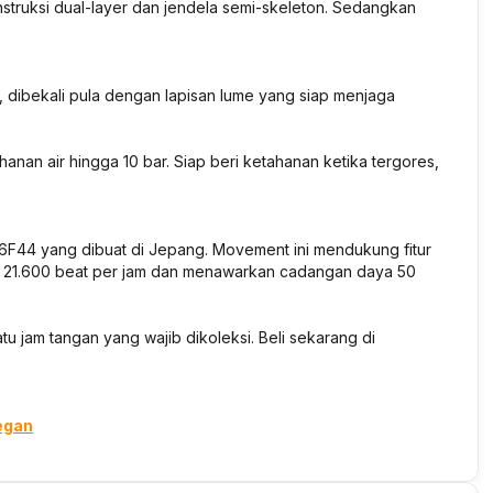
onstruksi dual-layer dan jendela semi-skeleton. Sedangkan
, dibekali pula dengan lapisan lume yang siap menjaga
ahanan air hingga 10 bar. Siap beri ketahanan ketika tergores,
6F44 yang dibuat di Jepang. Movement ini mendukung fitur
k 21.600 beat per jam dan menawarkan cadangan daya 50
u jam tangan yang wajib dikoleksi. Beli sekarang di
egan