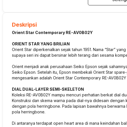
Deskripsi
Orient Star Contemporary RE-AV0B02Y
ORIENT STAR YANG BRILIAN
Orient Star diperkenalkan sejak tahun 1951. Nama “Star” yang 
supaya seri ini dapat bersinar lebih terang dari sesama kompe
Orient menjadi anak perusahaan Seiko Epson sejak sahamnya
Seiko Epson. Setelah itu, Epson membekali Orient Star spare-p
mengesankan adalah Orient Star Contemporary RE-AV0B02Y
DIAL DUAL-LAYER SEMI-SKELETON
Koleksi RE-AV0B02Y mampu mencuri perhatian berkat dial dua 
Konstruksi dan skema warna pada dial-nya didesain dengan ko
dengan pola herringbone. Pada lapisan bawahnya berwarna 
pola herringbone.
Di antaranya terdapat open heart area di mana keindahan bala