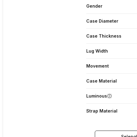
Gender
Case Diameter
Case Thickness
Lug Width
Movement
Case Material
Luminous
Strap Material
Seleng