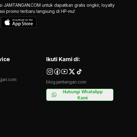
si JAMTANGAN.COM untuk dapatkan gratis ongkir, loyalty
ikasi promo terbaru langsung di HP-mu!
vice
Ikuti Kami di:
gan.com
blog.jamtangan.com
Hubungi WhatsApp
Kami