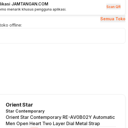
plikasi JAMTANGAN.COM
Scan QR
romo menarik khusus pengguna aplikasi.
Semua Toko
oko offline:
Orient Star
Star Contemporary
Orient Star Contemporary RE-AV0B02Y Automatic
Men Open Heart Two Layer Dial Metal Strap