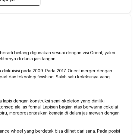
berarti bintang digunakan sesuai dengan visi Orient, yakni
titornya di dunia jam tangan.
 diakuisisi pada 2009. Pada 2017, Orient merger dengan
art dan teknologi finishing. Salah satu koleksinya yang
lapis dengan konstruksi semi-skeleton yang dimiliki.
nsep ala jas formal. Lapisan bagian atas berwarna cokelat
biru, merepresentasikan kemeja di dalam jas mewah dengan
nce wheel yang berdetak bisa dilihat dari sana. Pada posisi