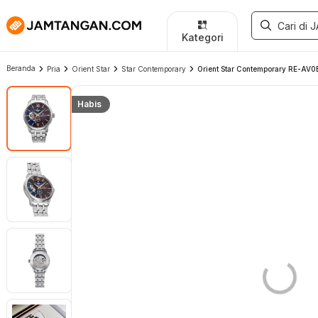
Kategori
Beranda
Pria
Orient Star
Star Contemporary
Orient Star Contemporary RE-AV0
Habis