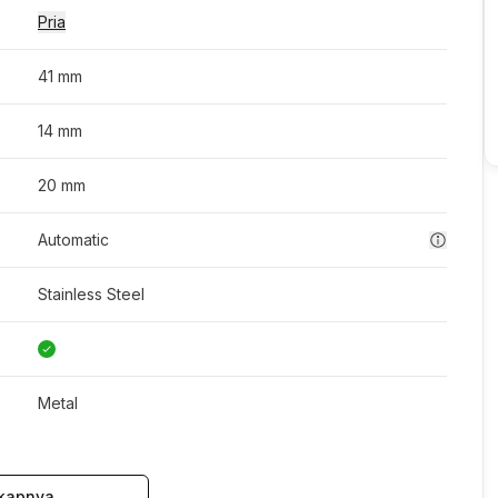
Pria
41 mm
14 mm
20 mm
Automatic
Stainless Steel
Metal
kapnya