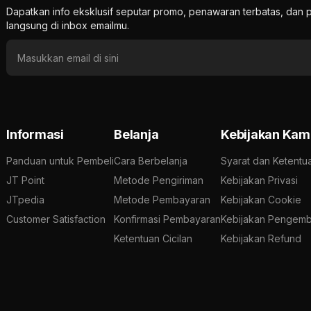
Dapatkan info eksklusif seputar promo, penawaran terbatas, d
langsung di inbox emailmu.
Informasi
Belanja
Kebijakan Kam
Panduan untuk Pembeli
Cara Berbelanja
Syarat dan Ketentu
JT Point
Metode Pengiriman
Kebijakan Privasi
JTpedia
Metode Pembayaran
Kebijakan Cookie
Customer Satisfaction
Konfirmasi Pembayaran
Kebijakan Pengemb
Ketentuan Cicilan
Kebijakan Refund