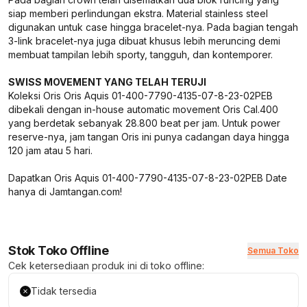
siap memberi perlindungan ekstra. Material stainless steel
digunakan untuk case hingga bracelet-nya. Pada bagian tengah
3-link bracelet-nya juga dibuat khusus lebih meruncing demi
membuat tampilan lebih sporty, tangguh, dan kontemporer.
SWISS MOVEMENT YANG TELAH TERUJI
Koleksi Oris Oris Aquis 01-400-7790-4135-07-8-23-02PEB
dibekali dengan in-house automatic movement Oris Cal.400
yang berdetak sebanyak 28.800 beat per jam. Untuk power
reserve-nya, jam tangan Oris ini punya cadangan daya hingga
120 jam atau 5 hari.
Dapatkan Oris Aquis 01-400-7790-4135-07-8-23-02PEB Date
hanya di Jamtangan.com!
Stok Toko Offline
Semua Toko
Cek ketersediaan produk ini di toko offline:
Tidak tersedia