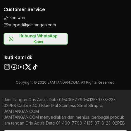
Customer Service
1500-489
support@jamtangan.com
Hubungi WhatsApp
Kami
Ikuti Kami di:
Copyright © 2026 JAMTANGAN.COM, All Rights Reserved.
Jam Tangan Oris Aquis Date 01-400-7790-4135-07-8-23-
02PEB Calibre 400 Blue Dial Stainless Steel Strap di
JAMTANGAN.COM
JAMTANGAN.COM menyediakan dan menjual berbagai produk
jam tangan Oris Aquis Date 01-400-7790-4135-07-8-23-02PEB
Calibre 400 Blue Dial Stainless Steel Strap original bergaransi