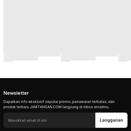
Newsletter
Dapatkan info eksklusif seputar promo, penawaran terbatas, dan
produk terbaru JAMTANGAN.COM langsung di inbox emailmu.
Langganan