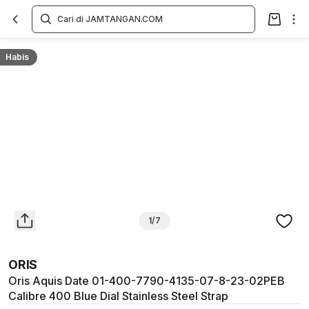
Overview
Spesifikasi
Deskripsi
Toko Offline
Review
Lainnya
Habis
1/7
ORIS
Oris Aquis Date 01-400-7790-4135-07-8-23-02PEB
Calibre 400 Blue Dial Stainless Steel Strap