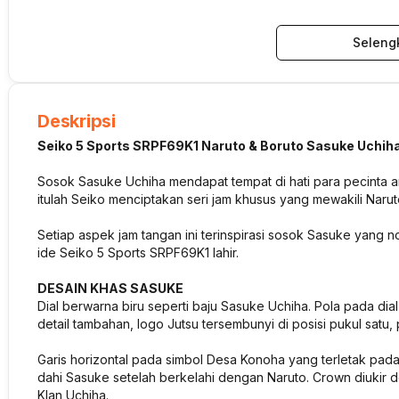
Seleng
Deskripsi
Seiko 5 Sports SRPF69K1 Naruto & Boruto Sasuke Uchiha
Sosok Sasuke Uchiha mendapat tempat di hati para pecinta a
itulah Seiko menciptakan seri jam khusus yang mewakili Narut
Setiap aspek jam tangan ini terinspirasi sosok Sasuke yang no
ide Seiko 5 Sports SRPF69K1 lahir.
DESAIN KHAS SASUKE
Dial berwarna biru seperti baju Sasuke Uchiha. Pola pada dia
detail tambahan, logo Jutsu tersembunyi di posisi pukul satu,
Garis horizontal pada simbol Desa Konoha yang terletak pad
dahi Sasuke setelah berkelahi dengan Naruto. Crown diukir 
Klan Uchiha.