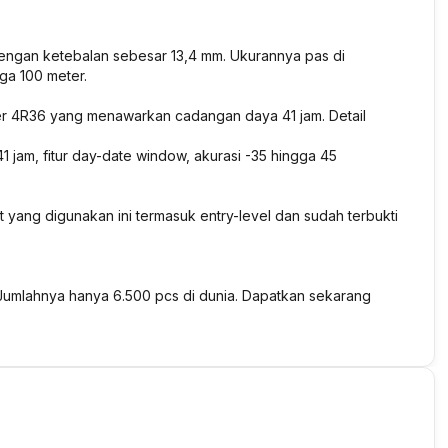
engan ketebalan sebesar 13,4 mm. Ukurannya pas di
ga 100 meter.
er 4R36 yang menawarkan cadangan daya 41 jam. Detail
 jam, fitur day-date window, akurasi -35 hingga 45
yang digunakan ini termasuk entry-level dan sudah terbukti
 Jumlahnya hanya 6.500 pcs di dunia. Dapatkan sekarang