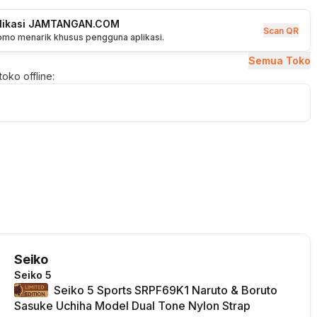
plikasi JAMTANGAN.COM
Scan QR
romo menarik khusus pengguna aplikasi.
Semua Toko
oko offline:
Seiko
Seiko 5
Seiko 5 Sports SRPF69K1 Naruto & Boruto
Sasuke Uchiha Model Dual Tone Nylon Strap