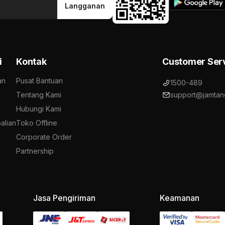
Langganan
i
Kontak
Customer Ser
an
Pusat Bantuan
1500-489
Tentang Kami
support@jamtan
Hubungi Kami
alian
Toko Offline
Corporate Order
Partnership
Jasa Pengiriman
Keamanan