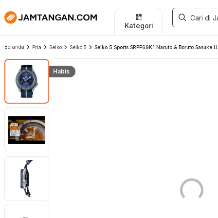
Kategori
Beranda
Pria
Seiko
Seiko 5
Seiko 5 Sports SRPF69K1 Naruto & Boruto Sasuke U
Habis