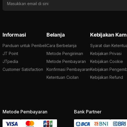
Informasi
Belanja
Kebijakan Kam
Panduan untuk Pembeli
Cara Berbelanja
Syarat dan Ketentu
JT Point
Metode Pengiriman
Kebijakan Privasi
JTpedia
Metode Pembayaran
Kebijakan Cookie
Customer Satisfaction
Konfirmasi Pembayaran
Kebijakan Pengemb
Ketentuan Cicilan
Kebijakan Refund
Metode Pembayaran
Bank Partner