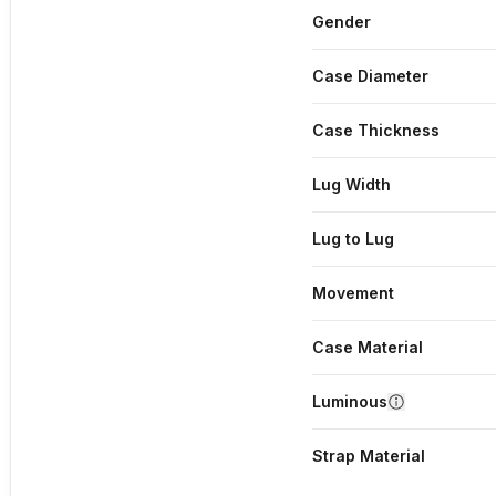
Gender
Case Diameter
Case Thickness
Lug Width
Lug to Lug
Movement
Case Material
Luminous
Strap Material