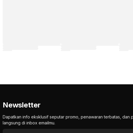
Newsletter
Dapatkan info eksklusif seputar promo, penawaran terbatas, d
langsung di inbox emailmu.