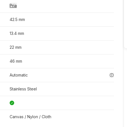
Pria
42.5 mm
13.4 mm
22 mm
46 mm
Automatic
Stainless Steel
Canvas / Nylon / Cloth